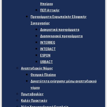
Ηπείρου
ΠΕΠ Αττικής
Προγράμματα Ευρωπαϊκής Εδαφικής
Συνεργασίας
Διακρατικά προγράμματα
Διασυνοριακά προγράμματα
INTERREG
INTERACT
ESPON
URBACT
Αναπτυξιακός Νόμος
Θεσμικό Πλαίσιο
Δυνατότητα ενίσχυσης μέσω αναπτυξιακού
νόμου
Πρωτοβουλίες
Καλές Πρακτικές