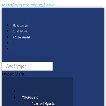
Μετάβαση στο περιεχόμενο
Ημερολόγιο
Σύνδεσμοι
Επικοινωνία
Search
Flyout Menu
Υπουργείο
Πολιτική Ηγεσία