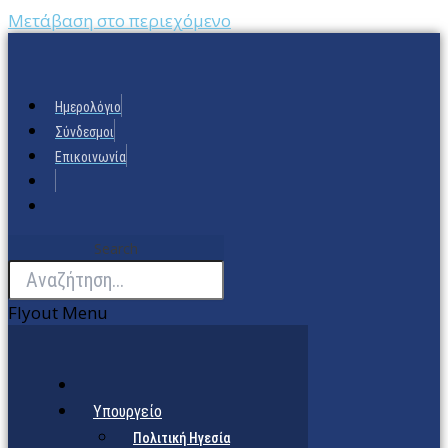
Μετάβαση στο περιεχόμενο
Ημερολόγιο
Σύνδεσμοι
Επικοινωνία
Search
Flyout Menu
Υπουργείο
Πολιτική Ηγεσία