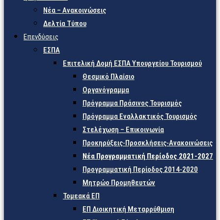
Νέα – Ανακοινώσεις
Δελτία Τύπου
Επενδύσεις
ΕΣΠΑ
Επιτελική Δομή ΕΣΠΑ Υπουργείου Τουρισμού
Θεσμικό Πλαίσιο
Οργανόγραμμα
Πρόγραμμα Πράσινος Τουρισμός
Πρόγραμμα Εναλλακτικός Τουρισμός
Στελέχωση – Επικοινωνία
Προκηρύξεις-Προσκλήσεις-Ανακοινώσεις
Νέα Προγραμματική Περίοδος 2021-2027
Προγραμματική Περίοδος 2014-2020
Μητρώο Προμηθευτών
Τομεακά ΕΠ
ΕΠ Διοικητική Μεταρρύθμιση