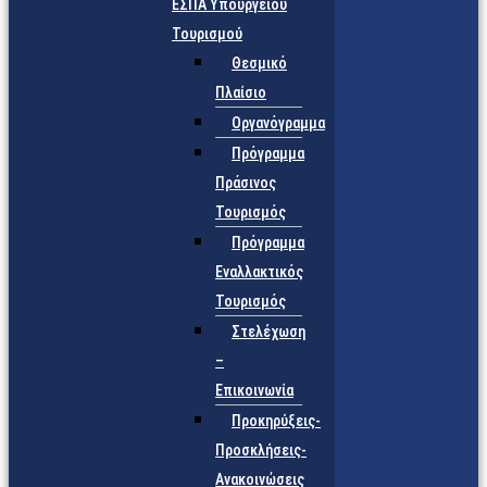
ΕΣΠΑ Υπουργείου
Τουρισμού
Θεσμικό
Πλαίσιο
Οργανόγραμμα
Πρόγραμμα
Πράσινος
Τουρισμός
Πρόγραμμα
Εναλλακτικός
Τουρισμός
Στελέχωση
–
Επικοινωνία
Προκηρύξεις-
Προσκλήσεις-
Ανακοινώσεις