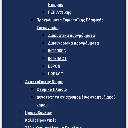
Ηπείρου
ΠΕΠ Αττικής
Προγράμματα Ευρωπαϊκής Εδαφικής
Συνεργασίας
Διακρατικά προγράμματα
Διασυνοριακά προγράμματα
INTERREG
INTERACT
ESPON
URBACT
Αναπτυξιακός Νόμος
Θεσμικό Πλαίσιο
Δυνατότητα ενίσχυσης μέσω αναπτυξιακού
νόμου
Πρωτοβουλίες
Καλές Πρακτικές