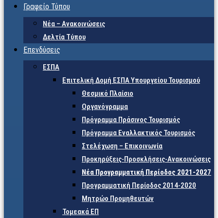
Γραφείο Τύπου
Νέα – Ανακοινώσεις
Δελτία Τύπου
Επενδύσεις
ΕΣΠΑ
Επιτελική Δομή ΕΣΠΑ Υπουργείου Τουρισμού
Θεσμικό Πλαίσιο
Οργανόγραμμα
Πρόγραμμα Πράσινος Τουρισμός
Πρόγραμμα Εναλλακτικός Τουρισμός
Στελέχωση – Επικοινωνία
Προκηρύξεις-Προσκλήσεις-Ανακοινώσεις
Νέα Προγραμματική Περίοδος 2021-2027
Προγραμματική Περίοδος 2014-2020
Μητρώο Προμηθευτών
Τομεακά ΕΠ