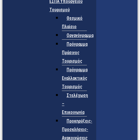
ΕΣΠΑ Υπουργείου
Τουρισμού
Θεσμικό
Πλαίσιο
Οργανόγραμμα
Πρόγραμμα
Πράσινος
Τουρισμός
Πρόγραμμα
Εναλλακτικός
Τουρισμός
Στελέχωση
–
Επικοινωνία
Προκηρύξεις-
Προσκλήσεις-
Ανακοινώσεις