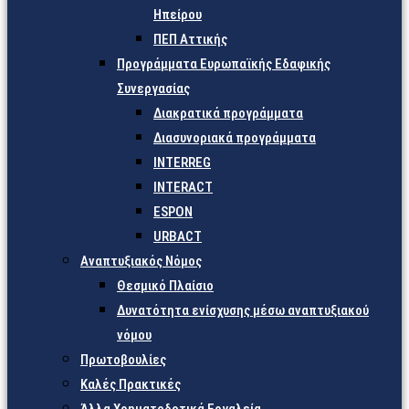
Ηπείρου
ΠΕΠ Αττικής
Προγράμματα Ευρωπαϊκής Εδαφικής
Συνεργασίας
Διακρατικά προγράμματα
Διασυνοριακά προγράμματα
INTERREG
INTERACT
ESPON
URBACT
Αναπτυξιακός Νόμος
Θεσμικό Πλαίσιο
Δυνατότητα ενίσχυσης μέσω αναπτυξιακού
νόμου
Πρωτοβουλίες
Καλές Πρακτικές