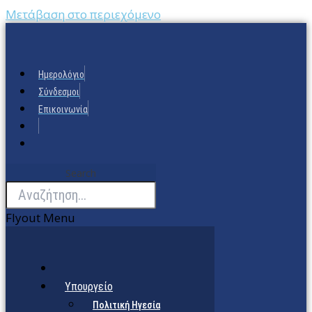
Μετάβαση στο περιεχόμενο
Ημερολόγιο
Σύνδεσμοι
Επικοινωνία
Search
Flyout Menu
Υπουργείο
Πολιτική Ηγεσία