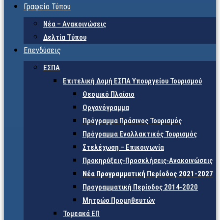
Γραφείο Τύπου
Νέα – Ανακοινώσεις
Δελτία Τύπου
Επενδύσεις
ΕΣΠΑ
Επιτελική Δομή ΕΣΠΑ Υπουργείου Τουρισμού
Θεσμικό Πλαίσιο
Οργανόγραμμα
Πρόγραμμα Πράσινος Τουρισμός
Πρόγραμμα Εναλλακτικός Τουρισμός
Στελέχωση – Επικοινωνία
Προκηρύξεις-Προσκλήσεις-Ανακοινώσεις
Νέα Προγραμματική Περίοδος 2021-2027
Προγραμματική Περίοδος 2014-2020
Μητρώο Προμηθευτών
Τομεακά ΕΠ