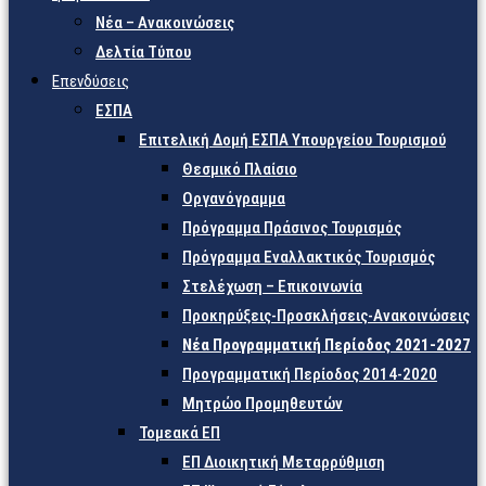
Νέα – Ανακοινώσεις
Δελτία Τύπου
Επενδύσεις
ΕΣΠΑ
Επιτελική Δομή ΕΣΠΑ Υπουργείου Τουρισμού
Θεσμικό Πλαίσιο
Οργανόγραμμα
Πρόγραμμα Πράσινος Τουρισμός
Πρόγραμμα Εναλλακτικός Τουρισμός
Στελέχωση – Επικοινωνία
Προκηρύξεις-Προσκλήσεις-Ανακοινώσεις
Νέα Προγραμματική Περίοδος 2021-2027
Προγραμματική Περίοδος 2014-2020
Μητρώο Προμηθευτών
Τομεακά ΕΠ
ΕΠ Διοικητική Μεταρρύθμιση