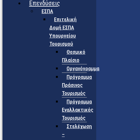
Επενδύσεις
ΕΣΠΑ
Επιτελική
Δομή ΕΣΠΑ
Υπουργείου
Τουρισμού
Θεσμικό
Πλαίσιο
Οργανόγραμμα
Πρόγραμμα
Πράσινος
Τουρισμός
Πρόγραμμα
Εναλλακτικός
Τουρισμός
Στελέχωση
–