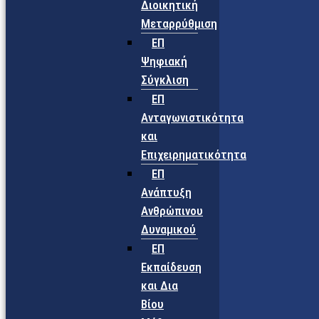
Διοικητική
Μεταρρύθμιση
ΕΠ
Ψηφιακή
Σύγκλιση
ΕΠ
Ανταγωνιστικότητα
και
Επιχειρηματικότητα
ΕΠ
Ανάπτυξη
Ανθρώπινου
Δυναμικού
ΕΠ
Εκπαίδευση
και Δια
Βίου