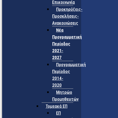
Επικοινωνία
Προκηρύξεις-
Προσκλήσεις-
Ανακοινώσεις
Νέα
Προγραμματική
Περίοδος
2021-
2027
Προγραμματική
Περίοδος
2014-
2020
Μητρώο
Προμηθευτών
Τομεακά ΕΠ
ΕΠ