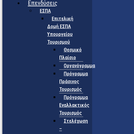
Επενδύσεις
ΕΣΠΑ
Επιτελική
Δομή ΕΣΠΑ
Υπουργείου
Τουρισμού
Θεσμικό
Πλαίσιο
Οργανόγραμμα
Πρόγραμμα
Πράσινος
Τουρισμός
Πρόγραμμα
Εναλλακτικός
Τουρισμός
Στελέχωση
–