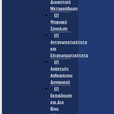
Διοικητική
Μεταρρύθμιση
ΕΠ
Ψηφιακή
Σύγκλιση
ΕΠ
Ανταγωνιστικότητα
και
Επιχειρηματικότητα
ΕΠ
Ανάπτυξη
Ανθρώπινου
Δυναμικού
ΕΠ
Εκπαίδευση
και Δια
Βίου