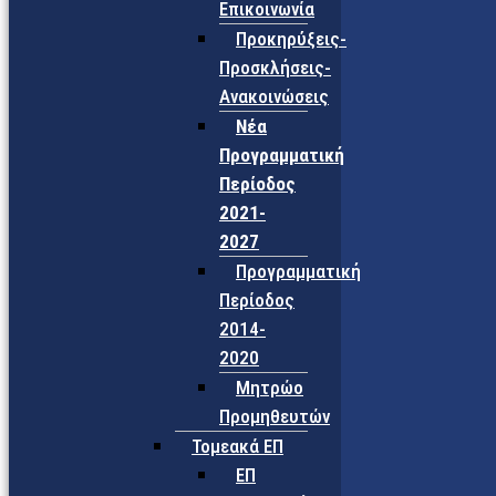
Επικοινωνία
Προκηρύξεις-
Προσκλήσεις-
Ανακοινώσεις
Νέα
Προγραμματική
Περίοδος
2021-
2027
Προγραμματική
Περίοδος
2014-
2020
Μητρώο
Προμηθευτών
Τομεακά ΕΠ
ΕΠ