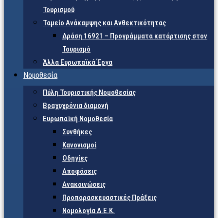
Τουρισμού
Ταμείο Ανάκαμψης και Ανθεκτικότητας
Δράση 16921 – Προγράμματα κατάρτισης στον
Τουρισμό
Άλλα Ευρωπαϊκά Έργα
Νομοθεσία
Πύλη Τουριστικής Νομοθεσίας
Βραχυχρόνια διαμονή
Ευρωπαϊκή Νομοθεσία
Συνθήκες
Κανονισμοί
Οδηγίες
Αποφάσεις
Ανακοινώσεις
Προπαρασκευαστικές Πράξεις
Νομολογία Δ.Ε.Κ.