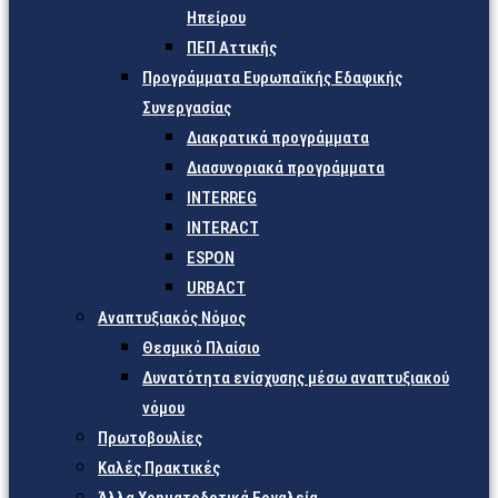
Ηπείρου
ΠΕΠ Αττικής
Προγράμματα Ευρωπαϊκής Εδαφικής
Συνεργασίας
Διακρατικά προγράμματα
Διασυνοριακά προγράμματα
INTERREG
INTERACT
ESPON
URBACT
Αναπτυξιακός Νόμος
Θεσμικό Πλαίσιο
Δυνατότητα ενίσχυσης μέσω αναπτυξιακού
νόμου
Πρωτοβουλίες
Καλές Πρακτικές