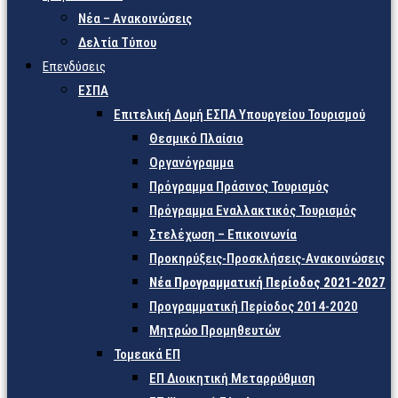
Νέα – Ανακοινώσεις
Δελτία Τύπου
Επενδύσεις
ΕΣΠΑ
Επιτελική Δομή ΕΣΠΑ Υπουργείου Τουρισμού
Θεσμικό Πλαίσιο
Οργανόγραμμα
Πρόγραμμα Πράσινος Τουρισμός
Πρόγραμμα Εναλλακτικός Τουρισμός
Στελέχωση – Επικοινωνία
Προκηρύξεις-Προσκλήσεις-Ανακοινώσεις
Νέα Προγραμματική Περίοδος 2021-2027
Προγραμματική Περίοδος 2014-2020
Μητρώο Προμηθευτών
Τομεακά ΕΠ
ΕΠ Διοικητική Μεταρρύθμιση