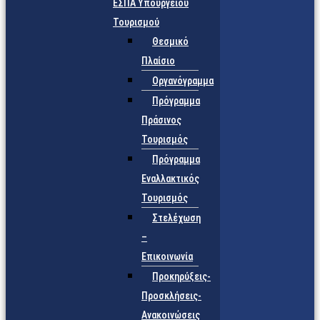
ΕΣΠΑ Υπουργείου
Τουρισμού
Θεσμικό
Πλαίσιο
Οργανόγραμμα
Πρόγραμμα
Πράσινος
Τουρισμός
Πρόγραμμα
Εναλλακτικός
Τουρισμός
Στελέχωση
–
Επικοινωνία
Προκηρύξεις-
Προσκλήσεις-
Ανακοινώσεις