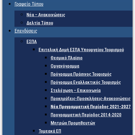
Γραφείο Τύπου
Νέα – Ανακοινώσεις
Δελτία Τύπου
Επενδύσεις
ΕΣΠΑ
Επιτελική Δομή ΕΣΠΑ Υπουργείου Τουρισμού
Θεσμικό Πλαίσιο
Οργανόγραμμα
Πρόγραμμα Πράσινος Τουρισμός
Πρόγραμμα Εναλλακτικός Τουρισμός
Στελέχωση – Επικοινωνία
Προκηρύξεις-Προσκλήσεις-Ανακοινώσεις
Νέα Προγραμματική Περίοδος 2021-2027
Προγραμματική Περίοδος 2014-2020
Μητρώο Προμηθευτών
Τομεακά ΕΠ