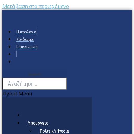
Μετάβαση στο περιεχόμενο
Ημερολόγιο
Σύνδεσμοι
Επικοινωνία
Search
Flyout Menu
Υπουργείο
Πολιτική Ηγεσία