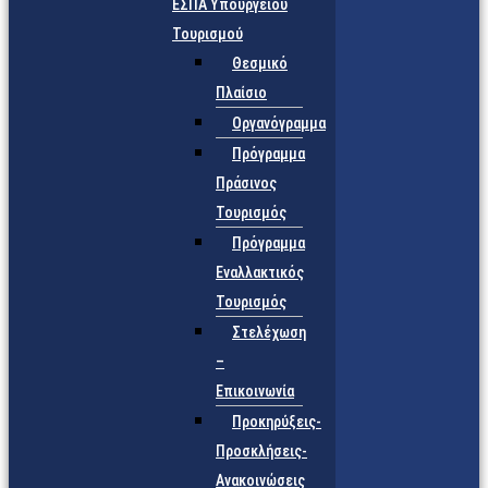
ΕΣΠΑ Υπουργείου
Τουρισμού
Θεσμικό
Πλαίσιο
Οργανόγραμμα
Πρόγραμμα
Πράσινος
Τουρισμός
Πρόγραμμα
Εναλλακτικός
Τουρισμός
Στελέχωση
–
Επικοινωνία
Προκηρύξεις-
Προσκλήσεις-
Ανακοινώσεις