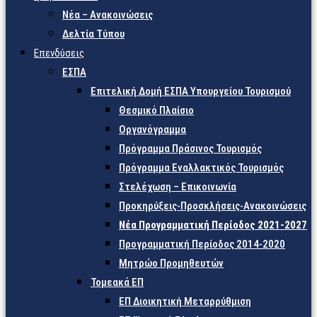
Νέα – Ανακοινώσεις
Δελτία Τύπου
Επενδύσεις
ΕΣΠΑ
Επιτελική Δομή ΕΣΠΑ Υπουργείου Τουρισμού
Θεσμικό Πλαίσιο
Οργανόγραμμα
Πρόγραμμα Πράσινος Τουρισμός
Πρόγραμμα Εναλλακτικός Τουρισμός
Στελέχωση – Επικοινωνία
Προκηρύξεις-Προσκλήσεις-Ανακοινώσεις
Νέα Προγραμματική Περίοδος 2021-2027
Προγραμματική Περίοδος 2014-2020
Μητρώο Προμηθευτών
Τομεακά ΕΠ
ΕΠ Διοικητική Μεταρρύθμιση