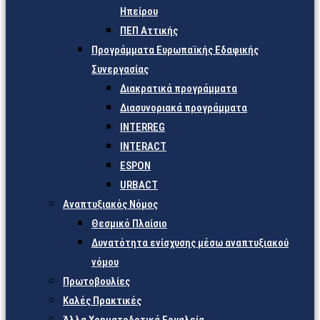
Ηπείρου
ΠΕΠ Αττικής
Προγράμματα Ευρωπαϊκής Εδαφικής
Συνεργασίας
Διακρατικά προγράμματα
Διασυνοριακά προγράμματα
INTERREG
INTERACT
ESPON
URBACT
Αναπτυξιακός Νόμος
Θεσμικό Πλαίσιο
Δυνατότητα ενίσχυσης μέσω αναπτυξιακού
νόμου
Πρωτοβουλίες
Καλές Πρακτικές