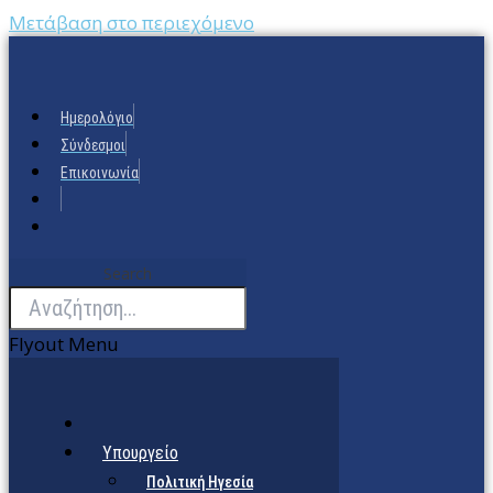
Μετάβαση στο περιεχόμενο
Ημερολόγιο
Σύνδεσμοι
Επικοινωνία
Search
Flyout Menu
Υπουργείο
Πολιτική Ηγεσία