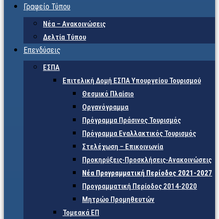
Γραφείο Τύπου
Νέα – Ανακοινώσεις
Δελτία Τύπου
Επενδύσεις
ΕΣΠΑ
Επιτελική Δομή ΕΣΠΑ Υπουργείου Τουρισμού
Θεσμικό Πλαίσιο
Οργανόγραμμα
Πρόγραμμα Πράσινος Τουρισμός
Πρόγραμμα Εναλλακτικός Τουρισμός
Στελέχωση – Επικοινωνία
Προκηρύξεις-Προσκλήσεις-Ανακοινώσεις
Νέα Προγραμματική Περίοδος 2021-2027
Προγραμματική Περίοδος 2014-2020
Μητρώο Προμηθευτών
Τομεακά ΕΠ