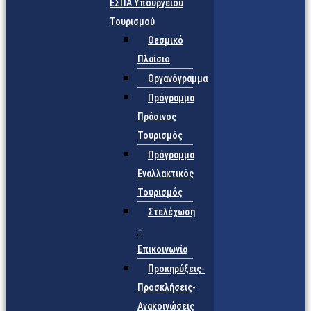
ΕΣΠΑ Υπουργείου
Τουρισμού
Θεσμικό
Πλαίσιο
Οργανόγραμμα
Πρόγραμμα
Πράσινος
Τουρισμός
Πρόγραμμα
Εναλλακτικός
Τουρισμός
Στελέχωση
–
Επικοινωνία
Προκηρύξεις-
Προσκλήσεις-
Ανακοινώσεις