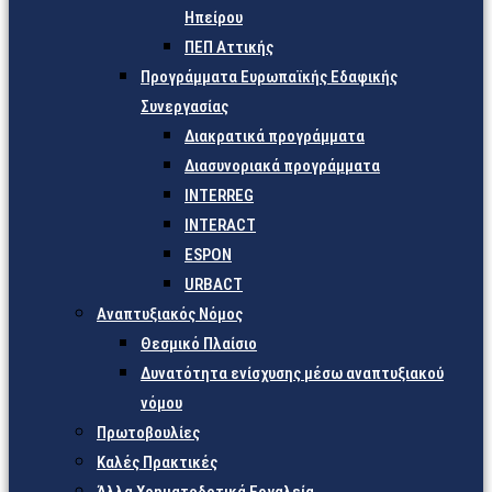
Ηπείρου
ΠΕΠ Αττικής
Προγράμματα Ευρωπαϊκής Εδαφικής
Συνεργασίας
Διακρατικά προγράμματα
Διασυνοριακά προγράμματα
INTERREG
INTERACT
ESPON
URBACT
Αναπτυξιακός Νόμος
Θεσμικό Πλαίσιο
Δυνατότητα ενίσχυσης μέσω αναπτυξιακού
νόμου
Πρωτοβουλίες
Καλές Πρακτικές