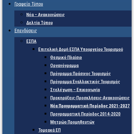
Γραφείο Τύπου
Νέα – Ανακοινώσεις
Δελτία Τύπου
Επενδύσεις
ΕΣΠΑ
Επιτελική Δομή ΕΣΠΑ Υπουργείου Τουρισμού
Θεσμικό Πλαίσιο
Οργανόγραμμα
Πρόγραμμα Πράσινος Τουρισμός
Πρόγραμμα Εναλλακτικός Τουρισμός
Στελέχωση – Επικοινωνία
Προκηρύξεις-Προσκλήσεις-Ανακοινώσεις
Νέα Προγραμματική Περίοδος 2021-2027
Προγραμματική Περίοδος 2014-2020
Μητρώο Προμηθευτών
Τομεακά ΕΠ