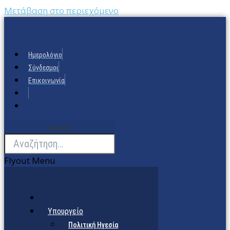
Μετάβαση στο περιεχόμενο
Ημερολόγιο
Σύνδεσμοι
Επικοινωνία
Search
Flyout Menu
Υπουργείο
Πολιτική Ηγεσία