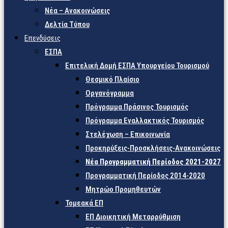
Νέα – Ανακοινώσεις
Δελτία Τύπου
Επενδύσεις
ΕΣΠΑ
Επιτελική Δομή ΕΣΠΑ Υπουργείου Τουρισμού
Θεσμικό Πλαίσιο
Οργανόγραμμα
Πρόγραμμα Πράσινος Τουρισμός
Πρόγραμμα Εναλλακτικός Τουρισμός
Στελέχωση – Επικοινωνία
Προκηρύξεις-Προσκλήσεις-Ανακοινώσεις
Νέα Προγραμματική Περίοδος 2021-2027
Προγραμματική Περίοδος 2014-2020
Μητρώο Προμηθευτών
Τομεακά ΕΠ
ΕΠ Διοικητική Μεταρρύθμιση