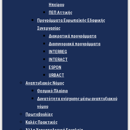
Ηπείρου
ΠΕΠ Αττικής
Προγράμματα Ευρωπαϊκής Εδαφικής
Συνεργασίας
Διακρατικά προγράμματα
Διασυνοριακά προγράμματα
INTERREG
INTERACT
ESPON
URBACT
Αναπτυξιακός Νόμος
Θεσμικό Πλαίσιο
Δυνατότητα ενίσχυσης μέσω αναπτυξιακού
νόμου
Πρωτοβουλίες
Καλές Πρακτικές