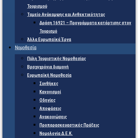
Τουρισμού
Ταμείο Ανάκαμψης και Ανθεκτικότητας
Δράση 16921 – Προγράμματα κατάρτισης στον
Τουρισμό
Άλλα Ευρωπαϊκά Έργα
Νομοθεσία
Πύλη Τουριστικής Νομοθεσίας
Βραχυχρόνια διαμονή
Ευρωπαϊκή Νομοθεσία
Συνθήκες
Κανονισμοί
Οδηγίες
Αποφάσεις
Ανακοινώσεις
Προπαρασκευαστικές Πράξεις
Νομολογία Δ.Ε.Κ.