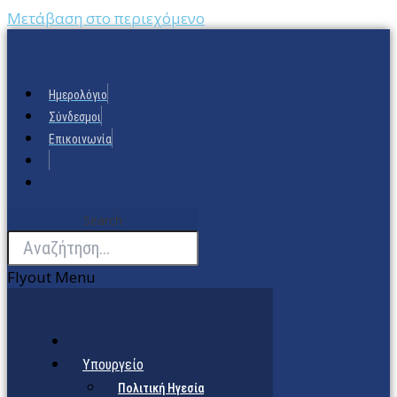
Μετάβαση στο περιεχόμενο
Ημερολόγιο
Σύνδεσμοι
Επικοινωνία
Search
Flyout Menu
Υπουργείο
Πολιτική Ηγεσία