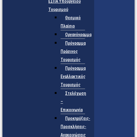
ΕΣΠΑ Υπουργείου
Τουρισμού
Θεσμικό
Πλαίσιο
Οργανόγραμμα
Πρόγραμμα
Πράσινος
Τουρισμός
Πρόγραμμα
Εναλλακτικός
Τουρισμός
Στελέχωση
–
Επικοινωνία
Προκηρύξεις-
Προσκλήσεις-
Ανακοινώσεις