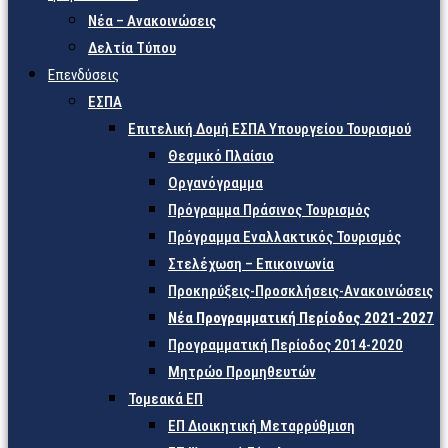
Νέα – Ανακοινώσεις
Δελτία Τύπου
Επενδύσεις
ΕΣΠΑ
Επιτελική Δομή ΕΣΠΑ Υπουργείου Τουρισμού
Θεσμικό Πλαίσιο
Οργανόγραμμα
Πρόγραμμα Πράσινος Τουρισμός
Πρόγραμμα Εναλλακτικός Τουρισμός
Στελέχωση – Επικοινωνία
Προκηρύξεις-Προσκλήσεις-Ανακοινώσεις
Νέα Προγραμματική Περίοδος 2021-2027
Προγραμματική Περίοδος 2014-2020
Μητρώο Προμηθευτών
Τομεακά ΕΠ
ΕΠ Διοικητική Μεταρρύθμιση