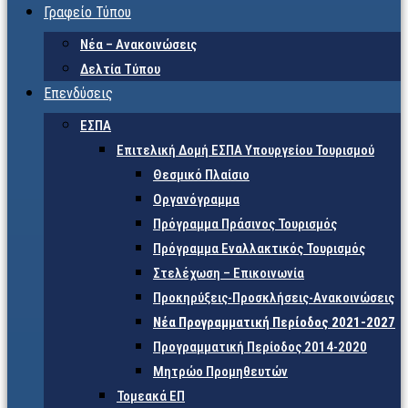
Γραφείο Τύπου
Νέα – Ανακοινώσεις
Δελτία Τύπου
Επενδύσεις
ΕΣΠΑ
Επιτελική Δομή ΕΣΠΑ Υπουργείου Τουρισμού
Θεσμικό Πλαίσιο
Οργανόγραμμα
Πρόγραμμα Πράσινος Τουρισμός
Πρόγραμμα Εναλλακτικός Τουρισμός
Στελέχωση – Επικοινωνία
Προκηρύξεις-Προσκλήσεις-Ανακοινώσεις
Νέα Προγραμματική Περίοδος 2021-2027
Προγραμματική Περίοδος 2014-2020
Μητρώο Προμηθευτών
Τομεακά ΕΠ