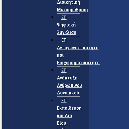
Διοικητική
Μεταρρύθμιση
ΕΠ
Ψηφιακή
Σύγκλιση
ΕΠ
Ανταγωνιστικότητα
και
Επιχειρηματικότητα
ΕΠ
Ανάπτυξη
Ανθρώπινου
Δυναμικού
ΕΠ
Εκπαίδευση
και Δια
Βίου