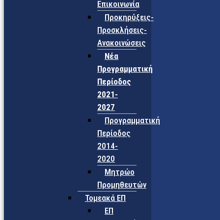
Επικοινωνία
Προκηρύξεις-
Προσκλήσεις-
Ανακοινώσεις
Νέα
Προγραμματική
Περίοδος
2021-
2027
Προγραμματική
Περίοδος
2014-
2020
Μητρώο
Προμηθευτών
Τομεακά ΕΠ
ΕΠ