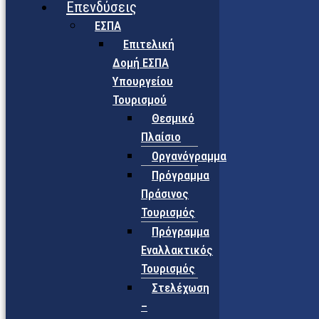
Επενδύσεις
ΕΣΠΑ
Επιτελική
Δομή ΕΣΠΑ
Υπουργείου
Τουρισμού
Θεσμικό
Πλαίσιο
Οργανόγραμμα
Πρόγραμμα
Πράσινος
Τουρισμός
Πρόγραμμα
Εναλλακτικός
Τουρισμός
Στελέχωση
–