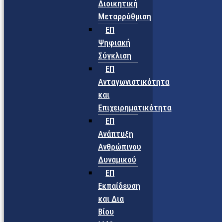
Διοικητική
Μεταρρύθμιση
ΕΠ
Ψηφιακή
Σύγκλιση
ΕΠ
Ανταγωνιστικότητα
και
Επιχειρηματικότητα
ΕΠ
Ανάπτυξη
Ανθρώπινου
Δυναμικού
ΕΠ
Εκπαίδευση
και Δια
Βίου