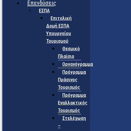
Επενδύσεις
ΕΣΠΑ
Επιτελική
Δομή ΕΣΠΑ
Υπουργείου
Τουρισμού
Θεσμικό
Πλαίσιο
Οργανόγραμμα
Πρόγραμμα
Πράσινος
Τουρισμός
Πρόγραμμα
Εναλλακτικός
Τουρισμός
Στελέχωση
–