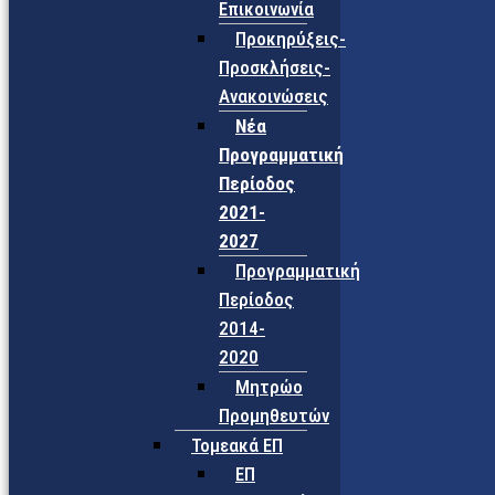
Επικοινωνία
Προκηρύξεις-
Προσκλήσεις-
Ανακοινώσεις
Νέα
Προγραμματική
Περίοδος
2021-
2027
Προγραμματική
Περίοδος
2014-
2020
Μητρώο
Προμηθευτών
Τομεακά ΕΠ
ΕΠ