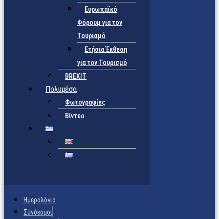
Ευρωπαϊκό
Φόρουμ για τον
Τουρισμό
Ετήσια Έκθεση
για τον Τουρισμό
BREXIT
Πολυμέσα
Φωτογραφίες
Βίντεο
Ημερολόγιο
Σύνδεσμοι