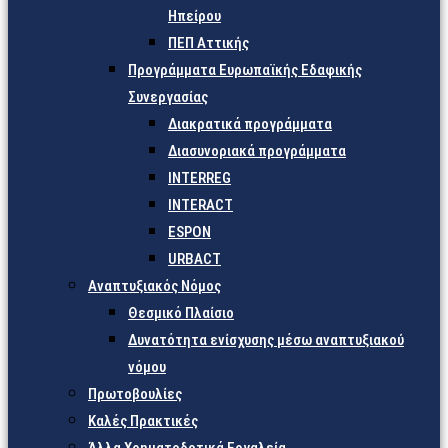
Ηπείρου
ΠΕΠ Αττικής
Προγράμματα Ευρωπαϊκής Εδαφικής
Συνεργασίας
Διακρατικά προγράμματα
Διασυνοριακά προγράμματα
INTERREG
INTERACT
ESPON
URBACT
Αναπτυξιακός Νόμος
Θεσμικό Πλαίσιο
Δυνατότητα ενίσχυσης μέσω αναπτυξιακού
νόμου
Πρωτοβουλίες
Καλές Πρακτικές