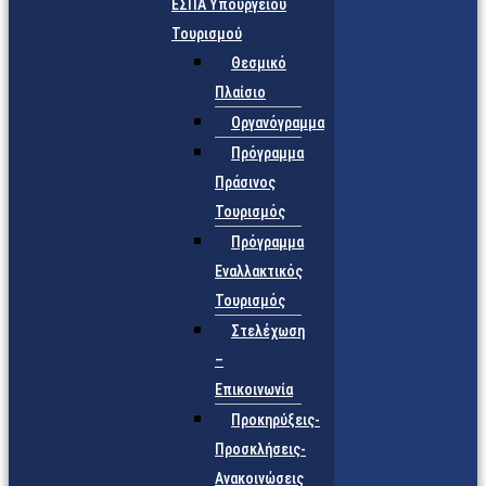
ΕΣΠΑ Υπουργείου
Τουρισμού
Θεσμικό
Πλαίσιο
Οργανόγραμμα
Πρόγραμμα
Πράσινος
Τουρισμός
Πρόγραμμα
Εναλλακτικός
Τουρισμός
Στελέχωση
–
Επικοινωνία
Προκηρύξεις-
Προσκλήσεις-
Ανακοινώσεις