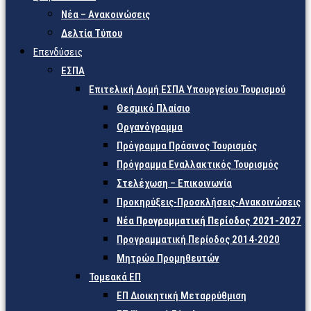
Νέα – Ανακοινώσεις
Δελτία Τύπου
Επενδύσεις
ΕΣΠΑ
Επιτελική Δομή ΕΣΠΑ Υπουργείου Τουρισμού
Θεσμικό Πλαίσιο
Οργανόγραμμα
Πρόγραμμα Πράσινος Τουρισμός
Πρόγραμμα Εναλλακτικός Τουρισμός
Στελέχωση – Επικοινωνία
Προκηρύξεις-Προσκλήσεις-Ανακοινώσεις
Νέα Προγραμματική Περίοδος 2021-2027
Προγραμματική Περίοδος 2014-2020
Μητρώο Προμηθευτών
Τομεακά ΕΠ
ΕΠ Διοικητική Μεταρρύθμιση