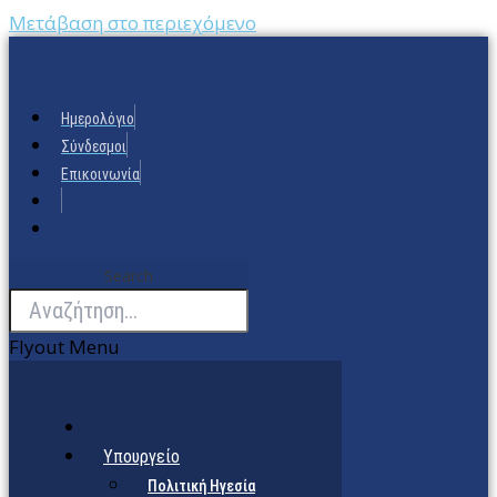
Μετάβαση στο περιεχόμενο
Ημερολόγιο
Σύνδεσμοι
Επικοινωνία
Search
Flyout Menu
Υπουργείο
Πολιτική Ηγεσία