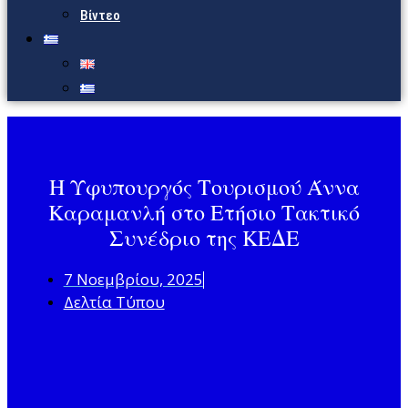
Βίντεο
H Υφυπουργός Τουρισμού Άννα
Καραμανλή στο Ετήσιο Τακτικό
Συνέδριο της ΚΕΔΕ
7 Νοεμβρίου, 2025
Δελτία Τύπου