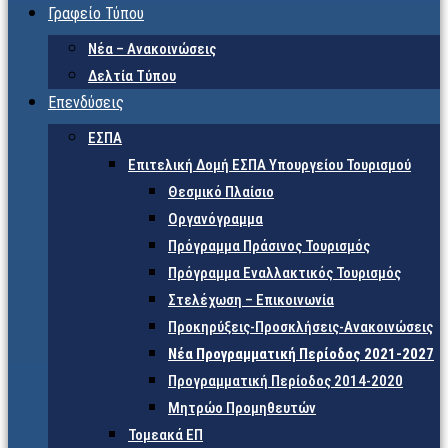
Γραφείο Τύπου
Νέα – Ανακοινώσεις
Δελτία Τύπου
Επενδύσεις
ΕΣΠΑ
Επιτελική Δομή ΕΣΠΑ Υπουργείου Τουρισμού
Θεσμικό Πλαίσιο
Οργανόγραμμα
Πρόγραμμα Πράσινος Τουρισμός
Πρόγραμμα Εναλλακτικός Τουρισμός
Στελέχωση – Επικοινωνία
Προκηρύξεις-Προσκλήσεις-Ανακοινώσεις
Νέα Προγραμματική Περίοδος 2021-2027
Προγραμματική Περίοδος 2014-2020
Μητρώο Προμηθευτών
Τομεακά ΕΠ