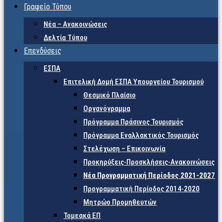
Γραφείο Τύπου
Νέα – Ανακοινώσεις
Δελτία Τύπου
Επενδύσεις
ΕΣΠΑ
Επιτελική Δομή ΕΣΠΑ Υπουργείου Τουρισμού
Θεσμικό Πλαίσιο
Οργανόγραμμα
Πρόγραμμα Πράσινος Τουρισμός
Πρόγραμμα Εναλλακτικός Τουρισμός
Στελέχωση – Επικοινωνία
Προκηρύξεις-Προσκλήσεις-Ανακοινώσεις
Νέα Προγραμματική Περίοδος 2021-2027
Προγραμματική Περίοδος 2014-2020
Μητρώο Προμηθευτών
Τομεακά ΕΠ