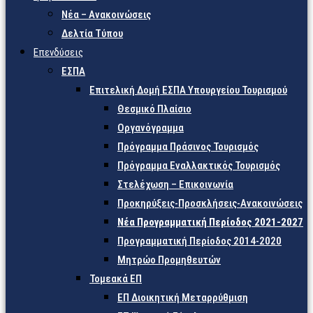
Νέα – Ανακοινώσεις
Δελτία Τύπου
Επενδύσεις
ΕΣΠΑ
Επιτελική Δομή ΕΣΠΑ Υπουργείου Τουρισμού
Θεσμικό Πλαίσιο
Οργανόγραμμα
Πρόγραμμα Πράσινος Τουρισμός
Πρόγραμμα Εναλλακτικός Τουρισμός
Στελέχωση – Επικοινωνία
Προκηρύξεις-Προσκλήσεις-Ανακοινώσεις
Νέα Προγραμματική Περίοδος 2021-2027
Προγραμματική Περίοδος 2014-2020
Μητρώο Προμηθευτών
Τομεακά ΕΠ
ΕΠ Διοικητική Μεταρρύθμιση