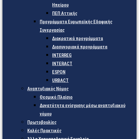
Ηπείρου
ΠΕΠ Αττικής
Προγράμματα Ευρωπαϊκής Εδαφικής
Συνεργασίας
Διακρατικά προγράμματα
Διασυνοριακά προγράμματα
INTERREG
INTERACT
ESPON
URBACT
Αναπτυξιακός Νόμος
Θεσμικό Πλαίσιο
Δυνατότητα ενίσχυσης μέσω αναπτυξιακού
νόμου
Πρωτοβουλίες
Καλές Πρακτικές