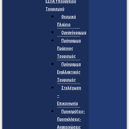
ΕΣΠΑ Υπουργείου
Τουρισμού
Θεσμικό
Πλαίσιο
Οργανόγραμμα
Πρόγραμμα
Πράσινος
Τουρισμός
Πρόγραμμα
Εναλλακτικός
Τουρισμός
Στελέχωση
–
Επικοινωνία
Προκηρύξεις-
Προσκλήσεις-
Ανακοινώσεις