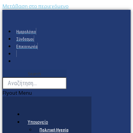
Μετάβαση στο περιεχόμενο
Ημερολόγιο
Σύνδεσμοι
Επικοινωνία
Search
Flyout Menu
Υπουργείο
Πολιτική Ηγεσία