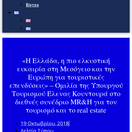
Βίντεο
«Η Ελλάδα, η πιο ελκυστική
ευκαιρία στη Μεσόγειο και την
Ευρώπη για τουριστικές
επενδύσεις» – Ομιλία της Υπουργού
Τουρισμού Έλενας Κουντουρά στο
διεθνές συνέδριο MR&H για τον
τουρισμό και το real estate
19 Οκτωβρίου, 2018
Δελτία Τύπου