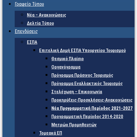
Γραφείο Τύπου
Νέα – Ανακοινώσεις
Δελτία Τύπου
Επενδύσεις
ΕΣΠΑ
Επιτελική Δομή ΕΣΠΑ Υπουργείου Τουρισμού
Θεσμικό Πλαίσιο
Οργανόγραμμα
Πρόγραμμα Πράσινος Τουρισμός
Πρόγραμμα Εναλλακτικός Τουρισμός
Στελέχωση – Επικοινωνία
Προκηρύξεις-Προσκλήσεις-Ανακοινώσεις
Νέα Προγραμματική Περίοδος 2021-2027
Προγραμματική Περίοδος 2014-2020
Μητρώο Προμηθευτών
Τομεακά ΕΠ