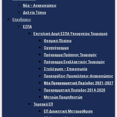
Νέα – Ανακοινώσεις
Δελτία Τύπου
Επενδύσεις
ΕΣΠΑ
Επιτελική Δομή ΕΣΠΑ Υπουργείου Τουρισμού
Θεσμικό Πλαίσιο
Οργανόγραμμα
Πρόγραμμα Πράσινος Τουρισμός
Πρόγραμμα Εναλλακτικός Τουρισμός
Στελέχωση – Επικοινωνία
Προκηρύξεις-Προσκλήσεις-Ανακοινώσεις
Νέα Προγραμματική Περίοδος 2021-2027
Προγραμματική Περίοδος 2014-2020
Μητρώο Προμηθευτών
Τομεακά ΕΠ
ΕΠ Διοικητική Μεταρρύθμιση