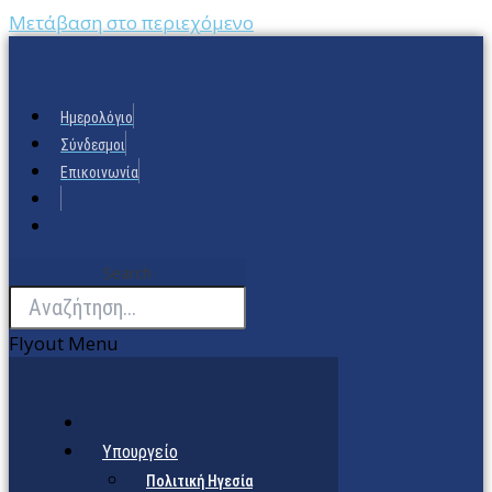
Μετάβαση στο περιεχόμενο
Ημερολόγιο
Σύνδεσμοι
Επικοινωνία
Search
Flyout Menu
Υπουργείο
Πολιτική Ηγεσία