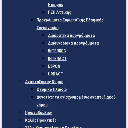
Ηπείρου
ΠΕΠ Αττικής
Προγράμματα Ευρωπαϊκής Εδαφικής
Συνεργασίας
Διακρατικά προγράμματα
Διασυνοριακά προγράμματα
INTERREG
INTERACT
ESPON
URBACT
Αναπτυξιακός Νόμος
Θεσμικό Πλαίσιο
Δυνατότητα ενίσχυσης μέσω αναπτυξιακού
νόμου
Πρωτοβουλίες
Καλές Πρακτικές