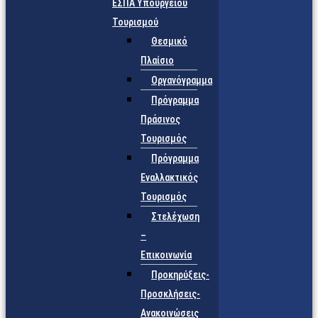
ΕΣΠΑ Υπουργείου
Τουρισμού
Θεσμικό
Πλαίσιο
Οργανόγραμμα
Πρόγραμμα
Πράσινος
Τουρισμός
Πρόγραμμα
Εναλλακτικός
Τουρισμός
Στελέχωση
–
Επικοινωνία
Προκηρύξεις-
Προσκλήσεις-
Ανακοινώσεις