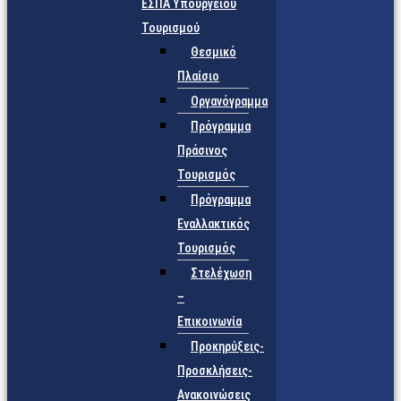
ΕΣΠΑ Υπουργείου
Τουρισμού
Θεσμικό
Πλαίσιο
Οργανόγραμμα
Πρόγραμμα
Πράσινος
Τουρισμός
Πρόγραμμα
Εναλλακτικός
Τουρισμός
Στελέχωση
–
Επικοινωνία
Προκηρύξεις-
Προσκλήσεις-
Ανακοινώσεις