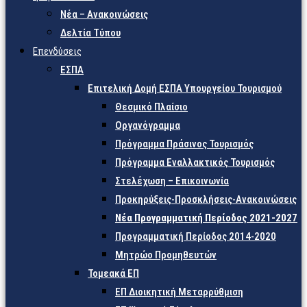
Νέα – Ανακοινώσεις
Δελτία Τύπου
Επενδύσεις
ΕΣΠΑ
Επιτελική Δομή ΕΣΠΑ Υπουργείου Τουρισμού
Θεσμικό Πλαίσιο
Οργανόγραμμα
Πρόγραμμα Πράσινος Τουρισμός
Πρόγραμμα Εναλλακτικός Τουρισμός
Στελέχωση – Επικοινωνία
Προκηρύξεις-Προσκλήσεις-Ανακοινώσεις
Νέα Προγραμματική Περίοδος 2021-2027
Προγραμματική Περίοδος 2014-2020
Μητρώο Προμηθευτών
Τομεακά ΕΠ
ΕΠ Διοικητική Μεταρρύθμιση