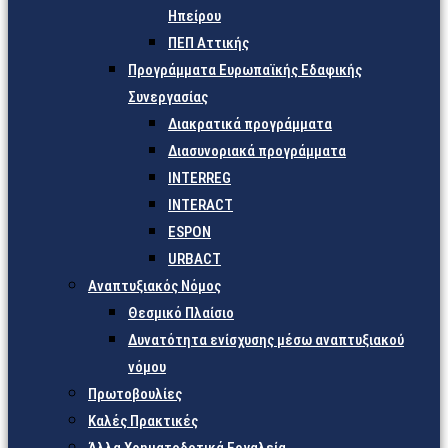
Ηπείρου
ΠΕΠ Αττικής
Προγράμματα Ευρωπαϊκής Εδαφικής
Συνεργασίας
Διακρατικά προγράμματα
Διασυνοριακά προγράμματα
INTERREG
INTERACT
ESPON
URBACT
Αναπτυξιακός Νόμος
Θεσμικό Πλαίσιο
Δυνατότητα ενίσχυσης μέσω αναπτυξιακού
νόμου
Πρωτοβουλίες
Καλές Πρακτικές