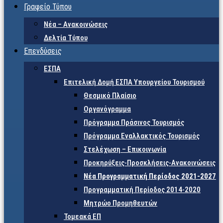
Γραφείο Τύπου
Νέα – Ανακοινώσεις
Δελτία Τύπου
Επενδύσεις
ΕΣΠΑ
Επιτελική Δομή ΕΣΠΑ Υπουργείου Τουρισμού
Θεσμικό Πλαίσιο
Οργανόγραμμα
Πρόγραμμα Πράσινος Τουρισμός
Πρόγραμμα Εναλλακτικός Τουρισμός
Στελέχωση – Επικοινωνία
Προκηρύξεις-Προσκλήσεις-Ανακοινώσεις
Νέα Προγραμματική Περίοδος 2021-2027
Προγραμματική Περίοδος 2014-2020
Μητρώο Προμηθευτών
Τομεακά ΕΠ