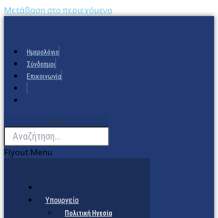
Μετάβαση στο περιεχόμενο
Ημερολόγιο
Σύνδεσμοι
Επικοινωνία
Search
Flyout Menu
Υπουργείο
Πολιτική Ηγεσία