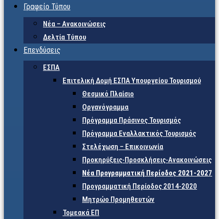
Γραφείο Τύπου
Νέα – Ανακοινώσεις
Δελτία Τύπου
Επενδύσεις
ΕΣΠΑ
Επιτελική Δομή ΕΣΠΑ Υπουργείου Τουρισμού
Θεσμικό Πλαίσιο
Οργανόγραμμα
Πρόγραμμα Πράσινος Τουρισμός
Πρόγραμμα Εναλλακτικός Τουρισμός
Στελέχωση – Επικοινωνία
Προκηρύξεις-Προσκλήσεις-Ανακοινώσεις
Νέα Προγραμματική Περίοδος 2021-2027
Προγραμματική Περίοδος 2014-2020
Μητρώο Προμηθευτών
Τομεακά ΕΠ