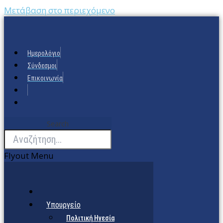
Μετάβαση στο περιεχόμενο
Ημερολόγιο
Σύνδεσμοι
Επικοινωνία
Search
Flyout Menu
Υπουργείο
Πολιτική Ηγεσία