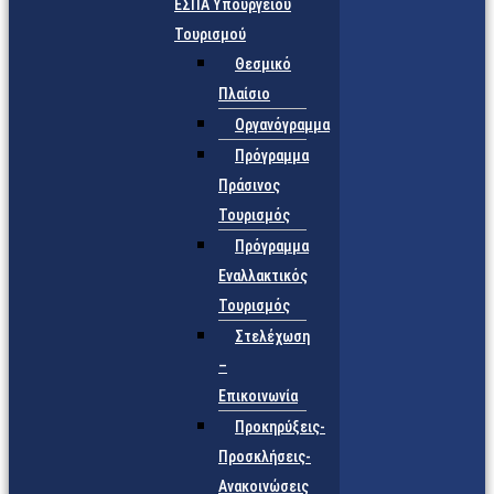
ΕΣΠΑ Υπουργείου
Τουρισμού
Θεσμικό
Πλαίσιο
Οργανόγραμμα
Πρόγραμμα
Πράσινος
Τουρισμός
Πρόγραμμα
Εναλλακτικός
Τουρισμός
Στελέχωση
–
Επικοινωνία
Προκηρύξεις-
Προσκλήσεις-
Ανακοινώσεις