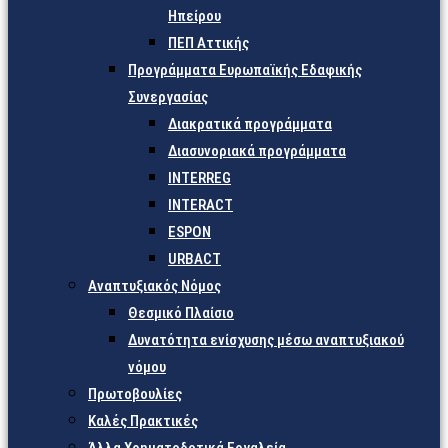
Ηπείρου
ΠΕΠ Αττικής
Προγράμματα Ευρωπαϊκής Εδαφικής
Συνεργασίας
Διακρατικά προγράμματα
Διασυνοριακά προγράμματα
INTERREG
INTERACT
ESPON
URBACT
Αναπτυξιακός Νόμος
Θεσμικό Πλαίσιο
Δυνατότητα ενίσχυσης μέσω αναπτυξιακού
νόμου
Πρωτοβουλίες
Καλές Πρακτικές