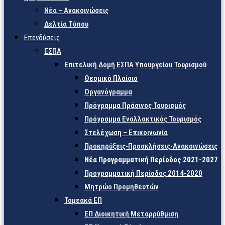
Νέα – Ανακοινώσεις
Δελτία Τύπου
Επενδύσεις
ΕΣΠΑ
Επιτελική Δομή ΕΣΠΑ Υπουργείου Τουρισμού
Θεσμικό Πλαίσιο
Οργανόγραμμα
Πρόγραμμα Πράσινος Τουρισμός
Πρόγραμμα Εναλλακτικός Τουρισμός
Στελέχωση – Επικοινωνία
Προκηρύξεις-Προσκλήσεις-Ανακοινώσεις
Νέα Προγραμματική Περίοδος 2021-2027
Προγραμματική Περίοδος 2014-2020
Μητρώο Προμηθευτών
Τομεακά ΕΠ
ΕΠ Διοικητική Μεταρρύθμιση