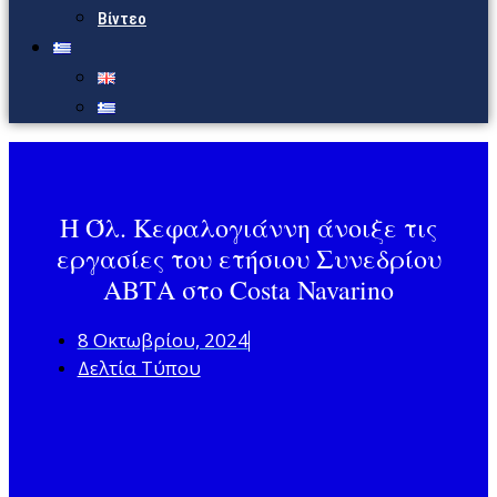
Βίντεο
Η Όλ. Κεφαλογιάννη άνοιξε τις
εργασίες του ετήσιου Συνεδρίου
ΑΒΤΑ στο Costa Navarino
8 Οκτωβρίου, 2024
Δελτία Τύπου