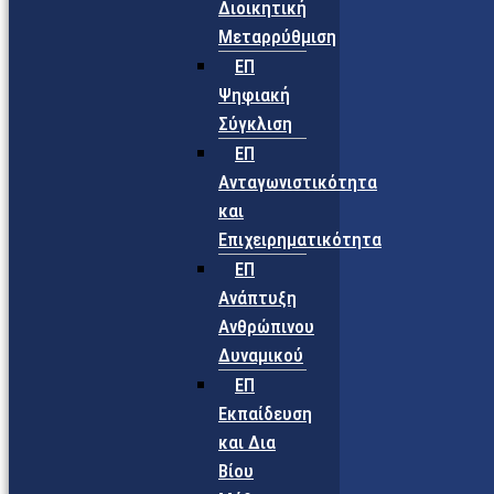
Διοικητική
Μεταρρύθμιση
ΕΠ
Ψηφιακή
Σύγκλιση
ΕΠ
Ανταγωνιστικότητα
και
Επιχειρηματικότητα
ΕΠ
Ανάπτυξη
Ανθρώπινου
Δυναμικού
ΕΠ
Εκπαίδευση
και Δια
Βίου