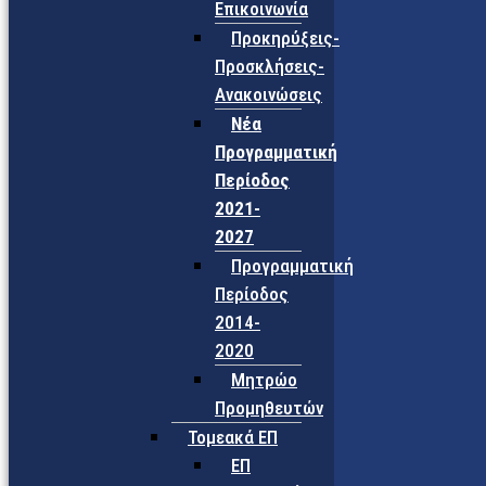
Επικοινωνία
Προκηρύξεις-
Προσκλήσεις-
Ανακοινώσεις
Νέα
Προγραμματική
Περίοδος
2021-
2027
Προγραμματική
Περίοδος
2014-
2020
Μητρώο
Προμηθευτών
Τομεακά ΕΠ
ΕΠ