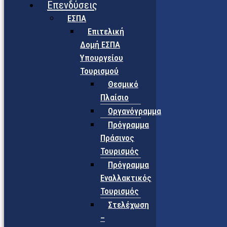
Επενδύσεις
ΕΣΠΑ
Επιτελική
Δομή ΕΣΠΑ
Υπουργείου
Τουρισμού
Θεσμικό
Πλαίσιο
Οργανόγραμμα
Πρόγραμμα
Πράσινος
Τουρισμός
Πρόγραμμα
Εναλλακτικός
Τουρισμός
Στελέχωση
–