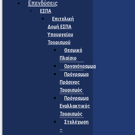
Επενδύσεις
ΕΣΠΑ
Επιτελική
Δομή ΕΣΠΑ
Υπουργείου
Τουρισμού
Θεσμικό
Πλαίσιο
Οργανόγραμμα
Πρόγραμμα
Πράσινος
Τουρισμός
Πρόγραμμα
Εναλλακτικός
Τουρισμός
Στελέχωση
–