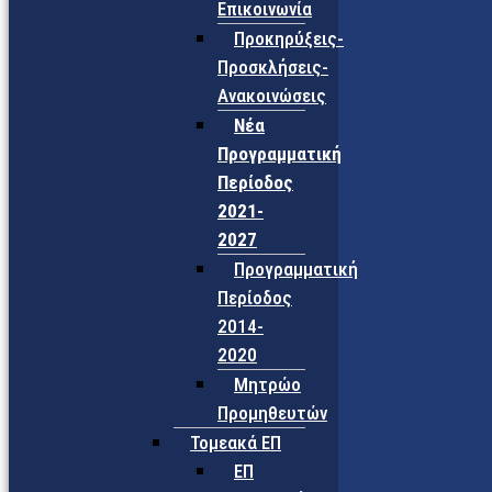
Επικοινωνία
Προκηρύξεις-
Προσκλήσεις-
Ανακοινώσεις
Νέα
Προγραμματική
Περίοδος
2021-
2027
Προγραμματική
Περίοδος
2014-
2020
Μητρώο
Προμηθευτών
Τομεακά ΕΠ
ΕΠ