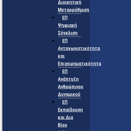
Διοικητική
Μεταρρύθμιση
ΕΠ
Ψηφιακή
Σύγκλιση
ΕΠ
Ανταγωνιστικότητα
και
Επιχειρηματικότητα
ΕΠ
Ανάπτυξη
Ανθρώπινου
Δυναμικού
ΕΠ
Εκπαίδευση
και Δια
Βίου