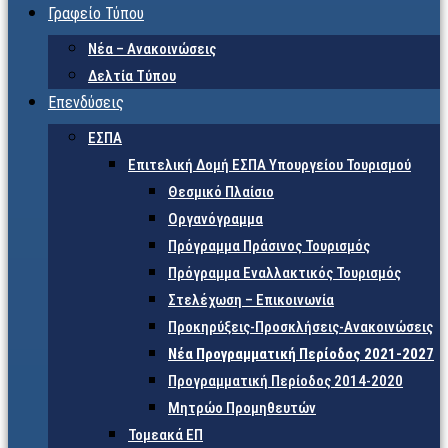
Γραφείο Τύπου
Νέα – Ανακοινώσεις
Δελτία Τύπου
Επενδύσεις
ΕΣΠΑ
Επιτελική Δομή ΕΣΠΑ Υπουργείου Τουρισμού
Θεσμικό Πλαίσιο
Οργανόγραμμα
Πρόγραμμα Πράσινος Τουρισμός
Πρόγραμμα Εναλλακτικός Τουρισμός
Στελέχωση – Επικοινωνία
Προκηρύξεις-Προσκλήσεις-Ανακοινώσεις
Νέα Προγραμματική Περίοδος 2021-2027
Προγραμματική Περίοδος 2014-2020
Μητρώο Προμηθευτών
Τομεακά ΕΠ