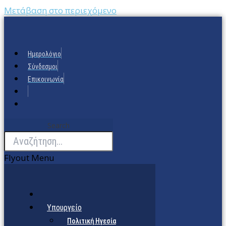
Μετάβαση στο περιεχόμενο
Ημερολόγιο
Σύνδεσμοι
Επικοινωνία
Search
Flyout Menu
Υπουργείο
Πολιτική Ηγεσία