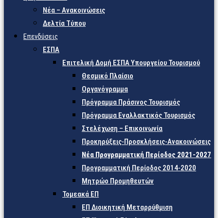
Νέα – Ανακοινώσεις
Δελτία Τύπου
Επενδύσεις
ΕΣΠΑ
Επιτελική Δομή ΕΣΠΑ Υπουργείου Τουρισμού
Θεσμικό Πλαίσιο
Οργανόγραμμα
Πρόγραμμα Πράσινος Τουρισμός
Πρόγραμμα Εναλλακτικός Τουρισμός
Στελέχωση – Επικοινωνία
Προκηρύξεις-Προσκλήσεις-Ανακοινώσεις
Νέα Προγραμματική Περίοδος 2021-2027
Προγραμματική Περίοδος 2014-2020
Μητρώο Προμηθευτών
Τομεακά ΕΠ
ΕΠ Διοικητική Μεταρρύθμιση