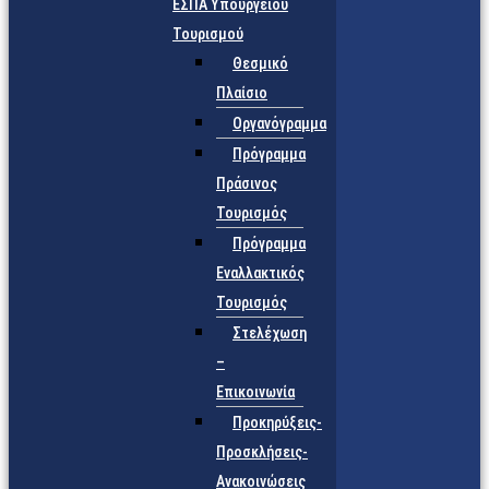
ΕΣΠΑ Υπουργείου
Τουρισμού
Θεσμικό
Πλαίσιο
Οργανόγραμμα
Πρόγραμμα
Πράσινος
Τουρισμός
Πρόγραμμα
Εναλλακτικός
Τουρισμός
Στελέχωση
–
Επικοινωνία
Προκηρύξεις-
Προσκλήσεις-
Ανακοινώσεις