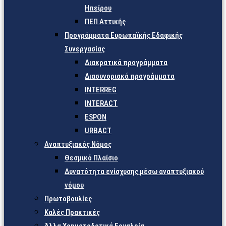
Ηπείρου
ΠΕΠ Αττικής
Προγράμματα Ευρωπαϊκής Εδαφικής
Συνεργασίας
Διακρατικά προγράμματα
Διασυνοριακά προγράμματα
INTERREG
INTERACT
ESPON
URBACT
Αναπτυξιακός Νόμος
Θεσμικό Πλαίσιο
Δυνατότητα ενίσχυσης μέσω αναπτυξιακού
νόμου
Πρωτοβουλίες
Καλές Πρακτικές