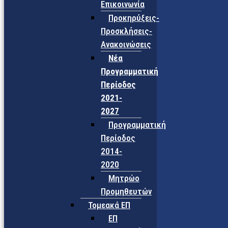
Επικοινωνία
Προκηρύξεις-
Προσκλήσεις-
Ανακοινώσεις
Νέα
Προγραμματική
Περίοδος
2021-
2027
Προγραμματική
Περίοδος
2014-
2020
Μητρώο
Προμηθευτών
Τομεακά ΕΠ
ΕΠ