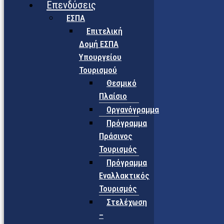
Επενδύσεις
ΕΣΠΑ
Επιτελική
Δομή ΕΣΠΑ
Υπουργείου
Τουρισμού
Θεσμικό
Πλαίσιο
Οργανόγραμμα
Πρόγραμμα
Πράσινος
Τουρισμός
Πρόγραμμα
Εναλλακτικός
Τουρισμός
Στελέχωση
–