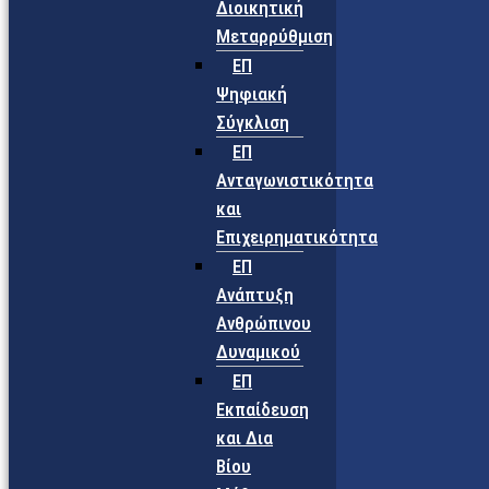
Διοικητική
Μεταρρύθμιση
ΕΠ
Ψηφιακή
Σύγκλιση
ΕΠ
Ανταγωνιστικότητα
και
Επιχειρηματικότητα
ΕΠ
Ανάπτυξη
Ανθρώπινου
Δυναμικού
ΕΠ
Εκπαίδευση
και Δια
Βίου