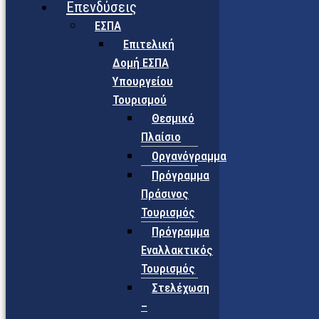
Επενδύσεις
ΕΣΠΑ
Επιτελική
Δομή ΕΣΠΑ
Υπουργείου
Τουρισμού
Θεσμικό
Πλαίσιο
Οργανόγραμμα
Πρόγραμμα
Πράσινος
Τουρισμός
Πρόγραμμα
Εναλλακτικός
Τουρισμός
Στελέχωση
–