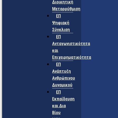
Διοικητική
Μεταρρύθμιση
ΕΠ
Ψηφιακή
Σύγκλιση
ΕΠ
Ανταγωνιστικότητα
και
Επιχειρηματικότητα
ΕΠ
Ανάπτυξη
Ανθρώπινου
Δυναμικού
ΕΠ
Εκπαίδευση
και Δια
Βίου