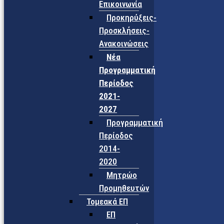
Επικοινωνία
Προκηρύξεις-
Προσκλήσεις-
Ανακοινώσεις
Νέα
Προγραμματική
Περίοδος
2021-
2027
Προγραμματική
Περίοδος
2014-
2020
Μητρώο
Προμηθευτών
Τομεακά ΕΠ
ΕΠ