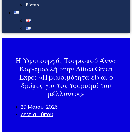
Βίντεο
Η Υφυπουργός Τουρισμού Άννα
Καραμανλή στην Attica Green
Expo: «Η βιωσιμότητα είναι ο
δρόμος για τον τουρισμό του
μέλλοντος»
29 Μαΐου, 2026
Δελτία Τύπου