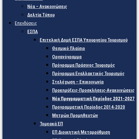
Νέα – Ανακοινώσεις
Δελτία Τύπου
Επενδύσεις
ΕΣΠΑ
Επιτελική Δομή ΕΣΠΑ Υπουργείου Τουρισμού
Θεσμικό Πλαίσιο
Οργανόγραμμα
Πρόγραμμα Πράσινος Τουρισμός
Πρόγραμμα Εναλλακτικός Τουρισμός
Στελέχωση – Επικοινωνία
Προκηρύξεις-Προσκλήσεις-Ανακοινώσεις
Νέα Προγραμματική Περίοδος 2021-2027
Προγραμματική Περίοδος 2014-2020
Μητρώο Προμηθευτών
Τομεακά ΕΠ
ΕΠ Διοικητική Μεταρρύθμιση