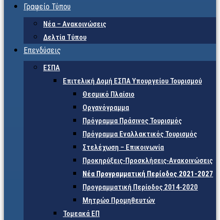
Γραφείο Τύπου
Νέα – Ανακοινώσεις
Δελτία Τύπου
Επενδύσεις
ΕΣΠΑ
Επιτελική Δομή ΕΣΠΑ Υπουργείου Τουρισμού
Θεσμικό Πλαίσιο
Οργανόγραμμα
Πρόγραμμα Πράσινος Τουρισμός
Πρόγραμμα Εναλλακτικός Τουρισμός
Στελέχωση – Επικοινωνία
Προκηρύξεις-Προσκλήσεις-Ανακοινώσεις
Νέα Προγραμματική Περίοδος 2021-2027
Προγραμματική Περίοδος 2014-2020
Μητρώο Προμηθευτών
Τομεακά ΕΠ