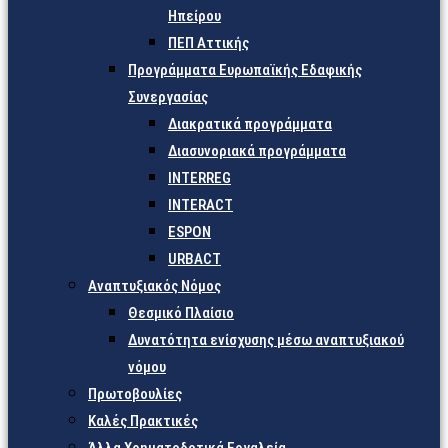
Ηπείρου
ΠΕΠ Αττικής
Προγράμματα Ευρωπαϊκής Εδαφικής
Συνεργασίας
Διακρατικά προγράμματα
Διασυνοριακά προγράμματα
INTERREG
INTERACT
ESPON
URBACT
Αναπτυξιακός Νόμος
Θεσμικό Πλαίσιο
Δυνατότητα ενίσχυσης μέσω αναπτυξιακού
νόμου
Πρωτοβουλίες
Καλές Πρακτικές