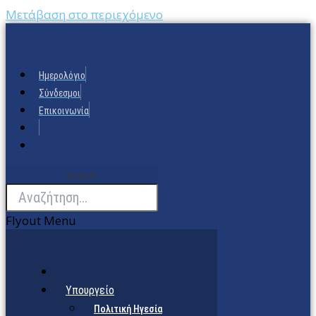
Μετάβαση στο περιεχόμενο
Ημερολόγιο
Σύνδεσμοι
Επικοινωνία
Search
Flyout Menu
Υπουργείο
Πολιτική Ηγεσία