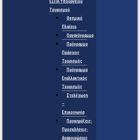
ΕΣΠΑ Υπουργείου
Τουρισμού
Θεσμικό
Πλαίσιο
Οργανόγραμμα
Πρόγραμμα
Πράσινος
Τουρισμός
Πρόγραμμα
Εναλλακτικός
Τουρισμός
Στελέχωση
–
Επικοινωνία
Προκηρύξεις-
Προσκλήσεις-
Ανακοινώσεις