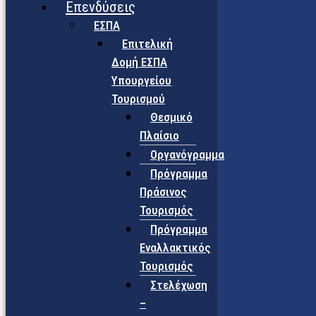
Επενδύσεις
ΕΣΠΑ
Επιτελική
Δομή ΕΣΠΑ
Υπουργείου
Τουρισμού
Θεσμικό
Πλαίσιο
Οργανόγραμμα
Πρόγραμμα
Πράσινος
Τουρισμός
Πρόγραμμα
Εναλλακτικός
Τουρισμός
Στελέχωση
–