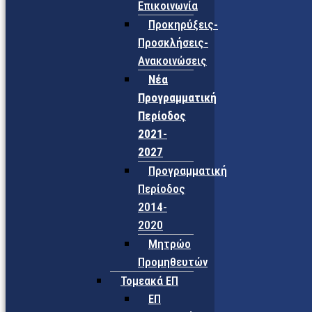
Επικοινωνία
Προκηρύξεις-
Προσκλήσεις-
Ανακοινώσεις
Νέα
Προγραμματική
Περίοδος
2021-
2027
Προγραμματική
Περίοδος
2014-
2020
Μητρώο
Προμηθευτών
Τομεακά ΕΠ
ΕΠ