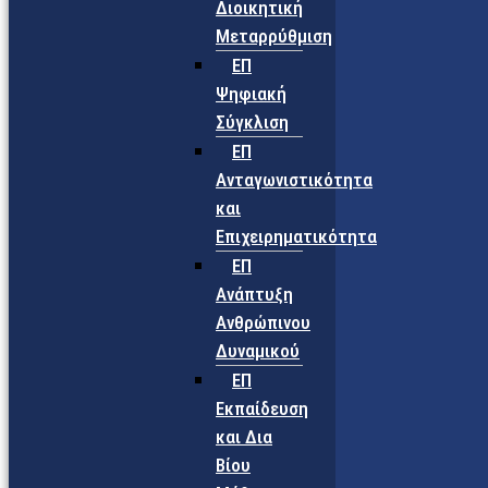
Διοικητική
Μεταρρύθμιση
ΕΠ
Ψηφιακή
Σύγκλιση
ΕΠ
Ανταγωνιστικότητα
και
Επιχειρηματικότητα
ΕΠ
Ανάπτυξη
Ανθρώπινου
Δυναμικού
ΕΠ
Εκπαίδευση
και Δια
Βίου