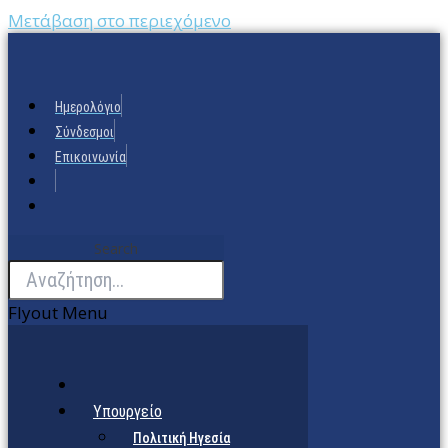
Μετάβαση στο περιεχόμενο
Ημερολόγιο
Σύνδεσμοι
Επικοινωνία
Search
Flyout Menu
Υπουργείο
Πολιτική Ηγεσία