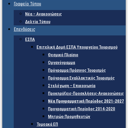
Γραφείο Τύπου
Νέα – Ανακοινώσεις
Δελτία Τύπου
Επενδύσεις
ΕΣΠΑ
Επιτελική Δομή ΕΣΠΑ Υπουργείου Τουρισμού
Θεσμικό Πλαίσιο
Οργανόγραμμα
Πρόγραμμα Πράσινος Τουρισμός
Πρόγραμμα Εναλλακτικός Τουρισμός
Στελέχωση – Επικοινωνία
Προκηρύξεις-Προσκλήσεις-Ανακοινώσεις
Νέα Προγραμματική Περίοδος 2021-2027
Προγραμματική Περίοδος 2014-2020
Μητρώο Προμηθευτών
Τομεακά ΕΠ