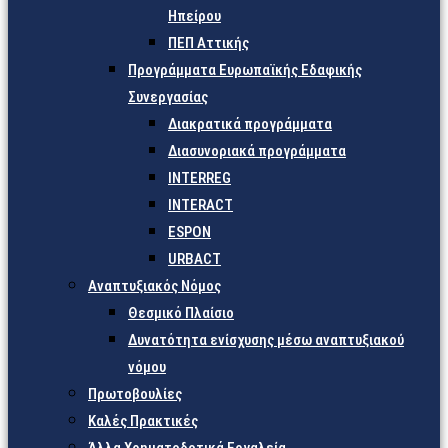
Ηπείρου
ΠΕΠ Αττικής
Προγράμματα Ευρωπαϊκής Εδαφικής
Συνεργασίας
Διακρατικά προγράμματα
Διασυνοριακά προγράμματα
INTERREG
INTERACT
ESPON
URBACT
Αναπτυξιακός Νόμος
Θεσμικό Πλαίσιο
Δυνατότητα ενίσχυσης μέσω αναπτυξιακού
νόμου
Πρωτοβουλίες
Καλές Πρακτικές