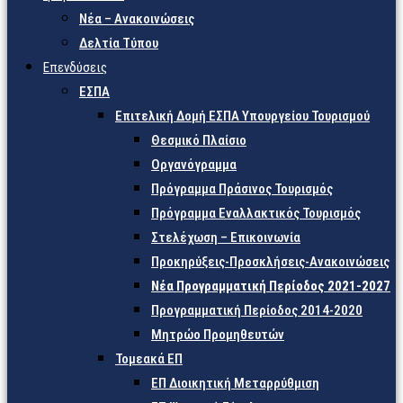
Νέα – Ανακοινώσεις
Δελτία Τύπου
Επενδύσεις
ΕΣΠΑ
Επιτελική Δομή ΕΣΠΑ Υπουργείου Τουρισμού
Θεσμικό Πλαίσιο
Οργανόγραμμα
Πρόγραμμα Πράσινος Τουρισμός
Πρόγραμμα Εναλλακτικός Τουρισμός
Στελέχωση – Επικοινωνία
Προκηρύξεις-Προσκλήσεις-Ανακοινώσεις
Νέα Προγραμματική Περίοδος 2021-2027
Προγραμματική Περίοδος 2014-2020
Μητρώο Προμηθευτών
Τομεακά ΕΠ
ΕΠ Διοικητική Μεταρρύθμιση