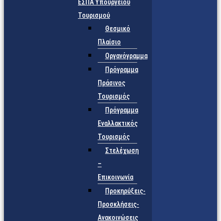
ΕΣΠΑ Υπουργείου
Τουρισμού
Θεσμικό
Πλαίσιο
Οργανόγραμμα
Πρόγραμμα
Πράσινος
Τουρισμός
Πρόγραμμα
Εναλλακτικός
Τουρισμός
Στελέχωση
–
Επικοινωνία
Προκηρύξεις-
Προσκλήσεις-
Ανακοινώσεις