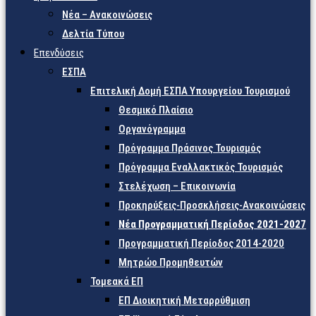
Νέα – Ανακοινώσεις
Δελτία Τύπου
Επενδύσεις
ΕΣΠΑ
Επιτελική Δομή ΕΣΠΑ Υπουργείου Τουρισμού
Θεσμικό Πλαίσιο
Οργανόγραμμα
Πρόγραμμα Πράσινος Τουρισμός
Πρόγραμμα Εναλλακτικός Τουρισμός
Στελέχωση – Επικοινωνία
Προκηρύξεις-Προσκλήσεις-Ανακοινώσεις
Νέα Προγραμματική Περίοδος 2021-2027
Προγραμματική Περίοδος 2014-2020
Μητρώο Προμηθευτών
Τομεακά ΕΠ
ΕΠ Διοικητική Μεταρρύθμιση