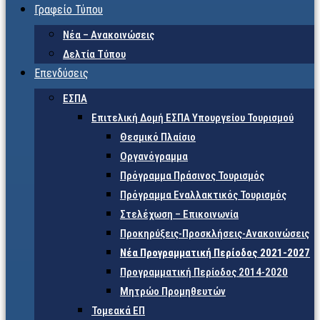
Γραφείο Τύπου
Νέα – Ανακοινώσεις
Δελτία Τύπου
Επενδύσεις
ΕΣΠΑ
Επιτελική Δομή ΕΣΠΑ Υπουργείου Τουρισμού
Θεσμικό Πλαίσιο
Οργανόγραμμα
Πρόγραμμα Πράσινος Τουρισμός
Πρόγραμμα Εναλλακτικός Τουρισμός
Στελέχωση – Επικοινωνία
Προκηρύξεις-Προσκλήσεις-Ανακοινώσεις
Νέα Προγραμματική Περίοδος 2021-2027
Προγραμματική Περίοδος 2014-2020
Μητρώο Προμηθευτών
Τομεακά ΕΠ