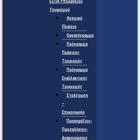
ΕΣΠΑ Υπουργείου
Τουρισμού
Θεσμικό
Πλαίσιο
Οργανόγραμμα
Πρόγραμμα
Πράσινος
Τουρισμός
Πρόγραμμα
Εναλλακτικός
Τουρισμός
Στελέχωση
–
Επικοινωνία
Προκηρύξεις-
Προσκλήσεις-
Ανακοινώσεις