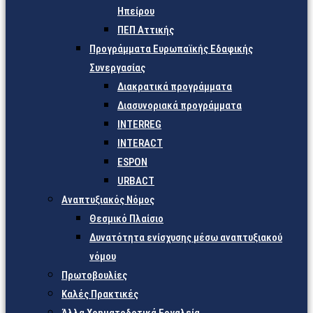
Ηπείρου
ΠΕΠ Αττικής
Προγράμματα Ευρωπαϊκής Εδαφικής
Συνεργασίας
Διακρατικά προγράμματα
Διασυνοριακά προγράμματα
INTERREG
INTERACT
ESPON
URBACT
Αναπτυξιακός Νόμος
Θεσμικό Πλαίσιο
Δυνατότητα ενίσχυσης μέσω αναπτυξιακού
νόμου
Πρωτοβουλίες
Καλές Πρακτικές