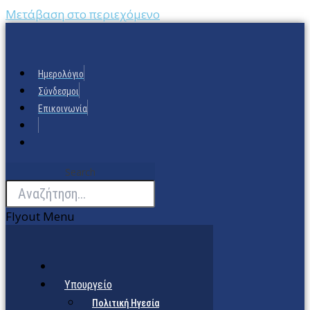
Μετάβαση στο περιεχόμενο
Ημερολόγιο
Σύνδεσμοι
Επικοινωνία
Search
Flyout Menu
Υπουργείο
Πολιτική Ηγεσία