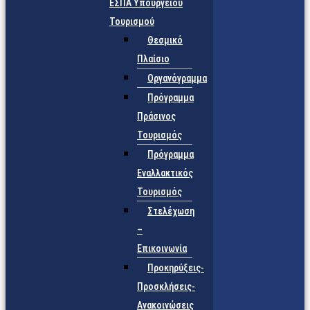
ΕΣΠΑ Υπουργείου
Τουρισμού
Θεσμικό
Πλαίσιο
Οργανόγραμμα
Πρόγραμμα
Πράσινος
Τουρισμός
Πρόγραμμα
Εναλλακτικός
Τουρισμός
Στελέχωση
–
Επικοινωνία
Προκηρύξεις-
Προσκλήσεις-
Ανακοινώσεις