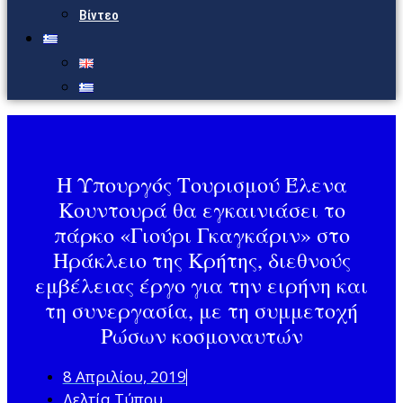
Βίντεο
Η Υπουργός Τουρισμού Έλενα
Κουντουρά θα εγκαινιάσει το
πάρκο «Γιούρι Γκαγκάριν» στο
Ηράκλειο της Κρήτης, διεθνούς
εμβέλειας έργο για την ειρήνη και
τη συνεργασία, με τη συμμετοχή
Ρώσων κοσμοναυτών
8 Απριλίου, 2019
Δελτία Τύπου