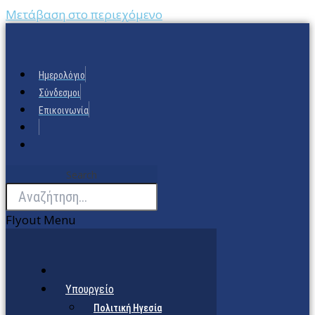
Μετάβαση στο περιεχόμενο
Ημερολόγιο
Σύνδεσμοι
Επικοινωνία
Search
Flyout Menu
Υπουργείο
Πολιτική Ηγεσία