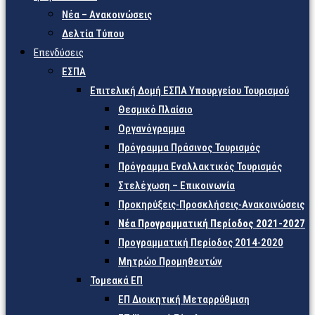
Νέα – Ανακοινώσεις
Δελτία Τύπου
Επενδύσεις
ΕΣΠΑ
Επιτελική Δομή ΕΣΠΑ Υπουργείου Τουρισμού
Θεσμικό Πλαίσιο
Οργανόγραμμα
Πρόγραμμα Πράσινος Τουρισμός
Πρόγραμμα Εναλλακτικός Τουρισμός
Στελέχωση – Επικοινωνία
Προκηρύξεις-Προσκλήσεις-Ανακοινώσεις
Νέα Προγραμματική Περίοδος 2021-2027
Προγραμματική Περίοδος 2014-2020
Μητρώο Προμηθευτών
Τομεακά ΕΠ
ΕΠ Διοικητική Μεταρρύθμιση