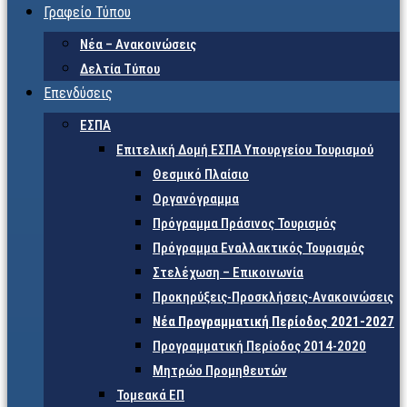
Γραφείο Τύπου
Νέα – Ανακοινώσεις
Δελτία Τύπου
Επενδύσεις
ΕΣΠΑ
Επιτελική Δομή ΕΣΠΑ Υπουργείου Τουρισμού
Θεσμικό Πλαίσιο
Οργανόγραμμα
Πρόγραμμα Πράσινος Τουρισμός
Πρόγραμμα Εναλλακτικός Τουρισμός
Στελέχωση – Επικοινωνία
Προκηρύξεις-Προσκλήσεις-Ανακοινώσεις
Νέα Προγραμματική Περίοδος 2021-2027
Προγραμματική Περίοδος 2014-2020
Μητρώο Προμηθευτών
Τομεακά ΕΠ