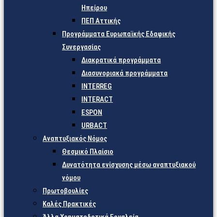
Ηπείρου
ΠΕΠ Αττικής
Προγράμματα Ευρωπαϊκής Εδαφικής
Συνεργασίας
Διακρατικά προγράμματα
Διασυνοριακά προγράμματα
INTERREG
INTERACT
ESPON
URBACT
Αναπτυξιακός Νόμος
Θεσμικό Πλαίσιο
Δυνατότητα ενίσχυσης μέσω αναπτυξιακού
νόμου
Πρωτοβουλίες
Καλές Πρακτικές