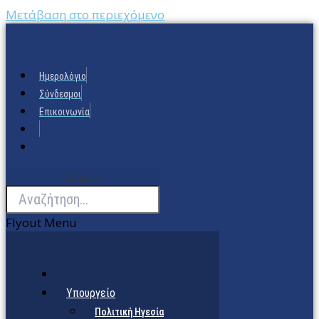
Μετάβαση στο περιεχόμενο
Ημερολόγιο
Σύνδεσμοι
Επικοινωνία
Search
Flyout Menu
Υπουργείο
Πολιτική Ηγεσία