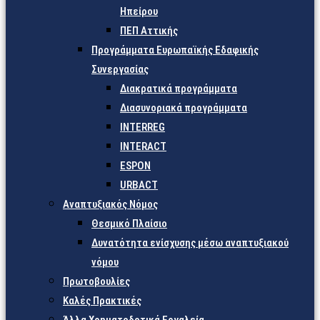
Ηπείρου
ΠΕΠ Αττικής
Προγράμματα Ευρωπαϊκής Εδαφικής
Συνεργασίας
Διακρατικά προγράμματα
Διασυνοριακά προγράμματα
INTERREG
INTERACT
ESPON
URBACT
Αναπτυξιακός Νόμος
Θεσμικό Πλαίσιο
Δυνατότητα ενίσχυσης μέσω αναπτυξιακού
νόμου
Πρωτοβουλίες
Καλές Πρακτικές