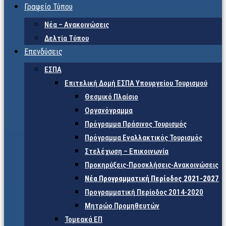
Γραφείο Τύπου
Νέα – Ανακοινώσεις
Δελτία Τύπου
Επενδύσεις
ΕΣΠΑ
Επιτελική Δομή ΕΣΠΑ Υπουργείου Τουρισμού
Θεσμικό Πλαίσιο
Οργανόγραμμα
Πρόγραμμα Πράσινος Τουρισμός
Πρόγραμμα Εναλλακτικός Τουρισμός
Στελέχωση – Επικοινωνία
Προκηρύξεις-Προσκλήσεις-Ανακοινώσεις
Νέα Προγραμματική Περίοδος 2021-2027
Προγραμματική Περίοδος 2014-2020
Μητρώο Προμηθευτών
Τομεακά ΕΠ