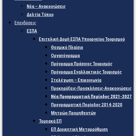
Νέα – Ανακοινώσεις
Δελτία Τύπου
Επενδύσεις
ΕΣΠΑ
Επιτελική Δομή ΕΣΠΑ Υπουργείου Τουρισμού
Θεσμικό Πλαίσιο
Οργανόγραμμα
Πρόγραμμα Πράσινος Τουρισμός
Πρόγραμμα Εναλλακτικός Τουρισμός
Στελέχωση – Επικοινωνία
Προκηρύξεις-Προσκλήσεις-Ανακοινώσεις
Νέα Προγραμματική Περίοδος 2021-2027
Προγραμματική Περίοδος 2014-2020
Μητρώο Προμηθευτών
Τομεακά ΕΠ
ΕΠ Διοικητική Μεταρρύθμιση