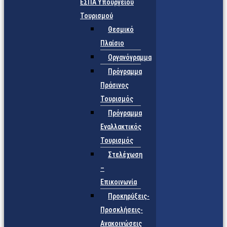
ΕΣΠΑ Υπουργείου
Τουρισμού
Θεσμικό
Πλαίσιο
Οργανόγραμμα
Πρόγραμμα
Πράσινος
Τουρισμός
Πρόγραμμα
Εναλλακτικός
Τουρισμός
Στελέχωση
–
Επικοινωνία
Προκηρύξεις-
Προσκλήσεις-
Ανακοινώσεις