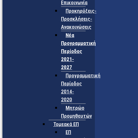
Επικοινωνία
Προκηρύξεις-
Προσκλήσεις-
Ανακοινώσεις
Νέα
Προγραμματική
Περίοδος
2021-
2027
Προγραμματική
Περίοδος
2014-
2020
Μητρώο
Προμηθευτών
Τομεακά ΕΠ
ΕΠ