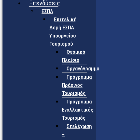
Επενδύσεις
ΕΣΠΑ
Επιτελική
Δομή ΕΣΠΑ
Υπουργείου
Τουρισμού
Θεσμικό
Πλαίσιο
Οργανόγραμμα
Πρόγραμμα
Πράσινος
Τουρισμός
Πρόγραμμα
Εναλλακτικός
Τουρισμός
Στελέχωση
–