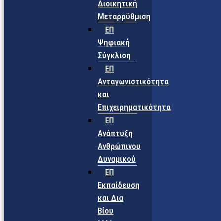
Διοικητική
Μεταρρύθμιση
ΕΠ
Ψηφιακή
Σύγκλιση
ΕΠ
Ανταγωνιστικότητα
και
Επιχειρηματικότητα
ΕΠ
Ανάπτυξη
Ανθρώπινου
Δυναμικού
ΕΠ
Εκπαίδευση
και Δια
Βίου