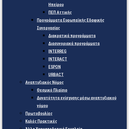
Ηπείρου
ΠΕΠ Αττικής
Προγράμματα Ευρωπαϊκής Εδαφικής
Συνεργασίας
Διακρατικά προγράμματα
Διασυνοριακά προγράμματα
INTERREG
INTERACT
ESPON
URBACT
Αναπτυξιακός Νόμος
Θεσμικό Πλαίσιο
Δυνατότητα ενίσχυσης μέσω αναπτυξιακού
νόμου
Πρωτοβουλίες
Καλές Πρακτικές