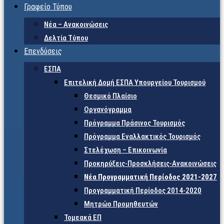
Γραφείο Τύπου
Νέα – Ανακοινώσεις
Δελτία Τύπου
Επενδύσεις
ΕΣΠΑ
Επιτελική Δομή ΕΣΠΑ Υπουργείου Τουρισμού
Θεσμικό Πλαίσιο
Οργανόγραμμα
Πρόγραμμα Πράσινος Τουρισμός
Πρόγραμμα Εναλλακτικός Τουρισμός
Στελέχωση – Επικοινωνία
Προκηρύξεις-Προσκλήσεις-Ανακοινώσεις
Νέα Προγραμματική Περίοδος 2021-2027
Προγραμματική Περίοδος 2014-2020
Μητρώο Προμηθευτών
Τομεακά ΕΠ