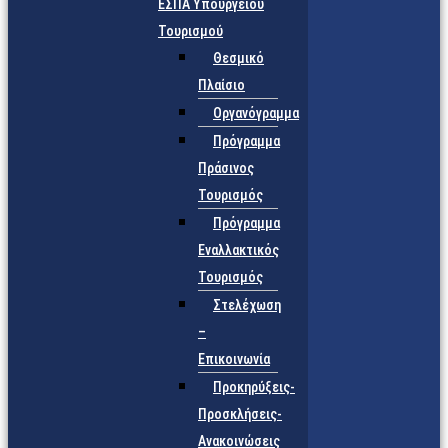
ΕΣΠΑ Υπουργείου
Τουρισμού
Θεσμικό
Πλαίσιο
Οργανόγραμμα
Πρόγραμμα
Πράσινος
Τουρισμός
Πρόγραμμα
Εναλλακτικός
Τουρισμός
Στελέχωση
–
Επικοινωνία
Προκηρύξεις-
Προσκλήσεις-
Ανακοινώσεις