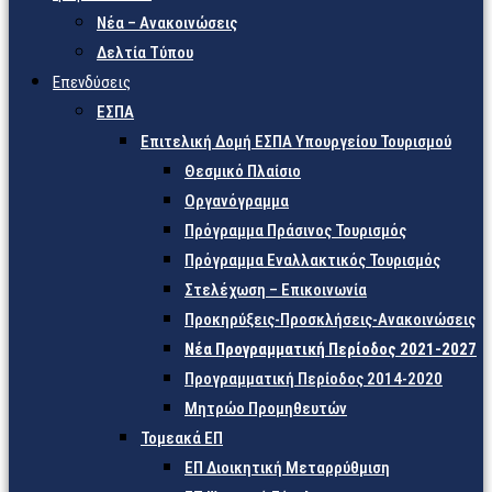
Νέα – Ανακοινώσεις
Δελτία Τύπου
Επενδύσεις
ΕΣΠΑ
Επιτελική Δομή ΕΣΠΑ Υπουργείου Τουρισμού
Θεσμικό Πλαίσιο
Οργανόγραμμα
Πρόγραμμα Πράσινος Τουρισμός
Πρόγραμμα Εναλλακτικός Τουρισμός
Στελέχωση – Επικοινωνία
Προκηρύξεις-Προσκλήσεις-Ανακοινώσεις
Νέα Προγραμματική Περίοδος 2021-2027
Προγραμματική Περίοδος 2014-2020
Μητρώο Προμηθευτών
Τομεακά ΕΠ
ΕΠ Διοικητική Μεταρρύθμιση