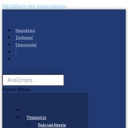
Μετάβαση στο περιεχόμενο
Ημερολόγιο
Σύνδεσμοι
Επικοινωνία
Search
Flyout Menu
Υπουργείο
Πολιτική Ηγεσία