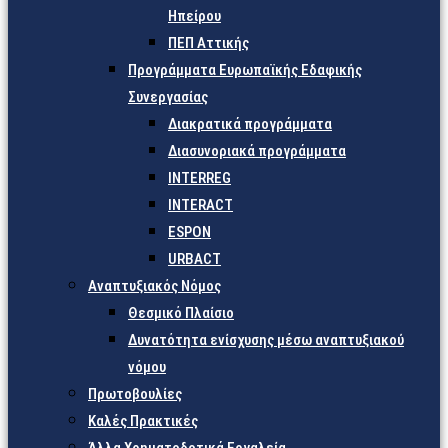
Ηπείρου
ΠΕΠ Αττικής
Προγράμματα Ευρωπαϊκής Εδαφικής
Συνεργασίας
Διακρατικά προγράμματα
Διασυνοριακά προγράμματα
INTERREG
INTERACT
ESPON
URBACT
Αναπτυξιακός Νόμος
Θεσμικό Πλαίσιο
Δυνατότητα ενίσχυσης μέσω αναπτυξιακού
νόμου
Πρωτοβουλίες
Καλές Πρακτικές