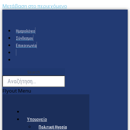
Μετάβαση στο περιεχόμενο
Ημερολόγιο
Σύνδεσμοι
Επικοινωνία
Search
Flyout Menu
Υπουργείο
Πολιτική Ηγεσία