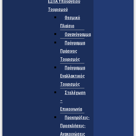
ΕΣΠΑ Υπουργείου
Τουρισμού
Θεσμικό
Πλαίσιο
Οργανόγραμμα
Πρόγραμμα
Πράσινος
Τουρισμός
Πρόγραμμα
Εναλλακτικός
Τουρισμός
Στελέχωση
–
Επικοινωνία
Προκηρύξεις-
Προσκλήσεις-
Ανακοινώσεις