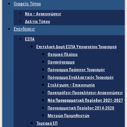
Γραφείο Τύπου
Νέα – Ανακοινώσεις
Δελτία Τύπου
Επενδύσεις
ΕΣΠΑ
Επιτελική Δομή ΕΣΠΑ Υπουργείου Τουρισμού
Θεσμικό Πλαίσιο
Οργανόγραμμα
Πρόγραμμα Πράσινος Τουρισμός
Πρόγραμμα Εναλλακτικός Τουρισμός
Στελέχωση – Επικοινωνία
Προκηρύξεις-Προσκλήσεις-Ανακοινώσεις
Νέα Προγραμματική Περίοδος 2021-2027
Προγραμματική Περίοδος 2014-2020
Μητρώο Προμηθευτών
Τομεακά ΕΠ