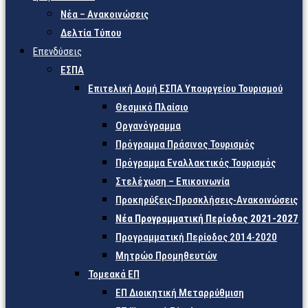
Νέα – Ανακοινώσεις
Δελτία Τύπου
Επενδύσεις
ΕΣΠΑ
Επιτελική Δομή ΕΣΠΑ Υπουργείου Τουρισμού
Θεσμικό Πλαίσιο
Οργανόγραμμα
Πρόγραμμα Πράσινος Τουρισμός
Πρόγραμμα Εναλλακτικός Τουρισμός
Στελέχωση – Επικοινωνία
Προκηρύξεις-Προσκλήσεις-Ανακοινώσεις
Νέα Προγραμματική Περίοδος 2021-2027
Προγραμματική Περίοδος 2014-2020
Μητρώο Προμηθευτών
Τομεακά ΕΠ
ΕΠ Διοικητική Μεταρρύθμιση