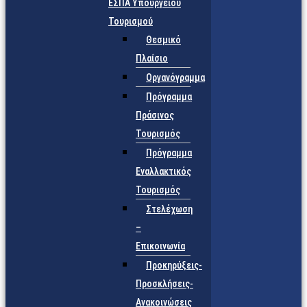
ΕΣΠΑ Υπουργείου
Τουρισμού
Θεσμικό
Πλαίσιο
Οργανόγραμμα
Πρόγραμμα
Πράσινος
Τουρισμός
Πρόγραμμα
Εναλλακτικός
Τουρισμός
Στελέχωση
–
Επικοινωνία
Προκηρύξεις-
Προσκλήσεις-
Ανακοινώσεις