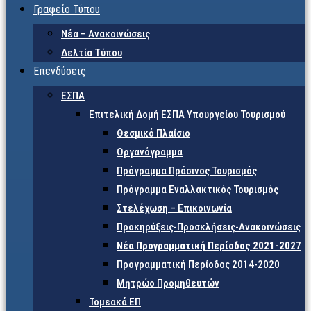
Γραφείο Τύπου
Νέα – Ανακοινώσεις
Δελτία Τύπου
Επενδύσεις
ΕΣΠΑ
Επιτελική Δομή ΕΣΠΑ Υπουργείου Τουρισμού
Θεσμικό Πλαίσιο
Οργανόγραμμα
Πρόγραμμα Πράσινος Τουρισμός
Πρόγραμμα Εναλλακτικός Τουρισμός
Στελέχωση – Επικοινωνία
Προκηρύξεις-Προσκλήσεις-Ανακοινώσεις
Νέα Προγραμματική Περίοδος 2021-2027
Προγραμματική Περίοδος 2014-2020
Μητρώο Προμηθευτών
Τομεακά ΕΠ