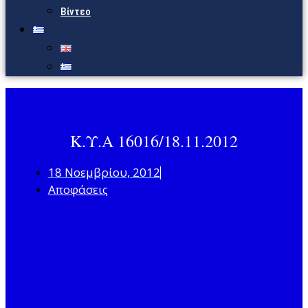
Βίντεο
Κ.Υ.Α 16016/18.11.2012
18 Νοεμβρίου, 2012
Αποφάσεις