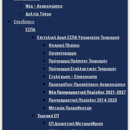
Νέα – Ανακοινώσεις
Δελτία Τύπου
Επενδύσεις
ΕΣΠΑ
Επιτελική Δομή ΕΣΠΑ Υπουργείου Τουρισμού
Θεσμικό Πλαίσιο
Οργανόγραμμα
Πρόγραμμα Πράσινος Τουρισμός
Πρόγραμμα Εναλλακτικός Τουρισμός
Στελέχωση – Επικοινωνία
Προκηρύξεις-Προσκλήσεις-Ανακοινώσεις
Νέα Προγραμματική Περίοδος 2021-2027
Προγραμματική Περίοδος 2014-2020
Μητρώο Προμηθευτών
Τομεακά ΕΠ
ΕΠ Διοικητική Μεταρρύθμιση