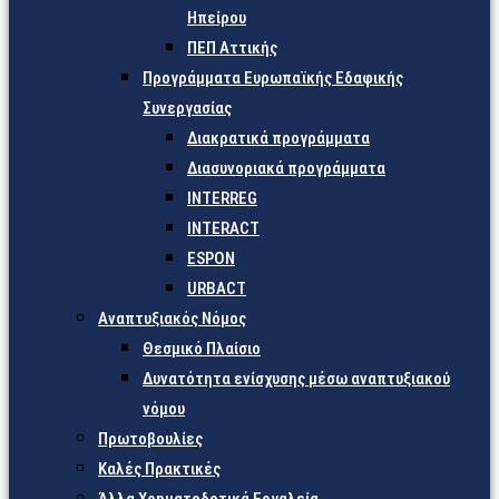
Ηπείρου
ΠΕΠ Αττικής
Προγράμματα Ευρωπαϊκής Εδαφικής
Συνεργασίας
Διακρατικά προγράμματα
Διασυνοριακά προγράμματα
INTERREG
INTERACT
ESPON
URBACT
Αναπτυξιακός Νόμος
Θεσμικό Πλαίσιο
Δυνατότητα ενίσχυσης μέσω αναπτυξιακού
νόμου
Πρωτοβουλίες
Καλές Πρακτικές