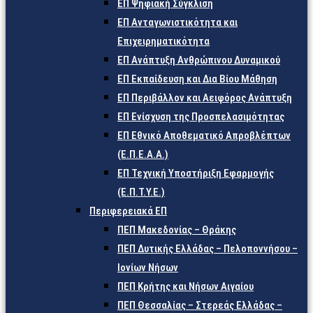
ΕΠ Ψηφιακή Σύγκλιση
ΕΠ Ανταγωνιστικότητα και
Επιχειρηματικότητα
ΕΠ Ανάπτυξη Ανθρώπινου Δυναμικού
ΕΠ Εκπαίδευση και Δια Βίου Μάθηση
ΕΠ Περιβάλλον και Αειφόρος Ανάπτυξη
ΕΠ Ενίσχυση της Προσπελασιμότητας
ΕΠ Εθνικό Αποθεματικό Απροβλέπτων
(Ε.Π.Ε.Α.Α.)
ΕΠ Τεχνική Υποστήριξη Εφαρμογής
(Ε.Π.Τ.Υ.Ε.)
Περιφερειακά ΕΠ
ΠΕΠ Μακεδονίας – Θράκης
ΠΕΠ Δυτικής Ελλάδας – Πελοποννήσου –
Ιονίων Νήσων
ΠΕΠ Κρήτης και Νήσων Αιγαίου
ΠΕΠ Θεσσαλίας – Στερεάς Ελλάδας –