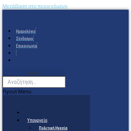
Μετάβαση στο περιεχόμενο
Ημερολόγιο
Σύνδεσμοι
Επικοινωνία
Search
Flyout Menu
Υπουργείο
Πολιτική Ηγεσία