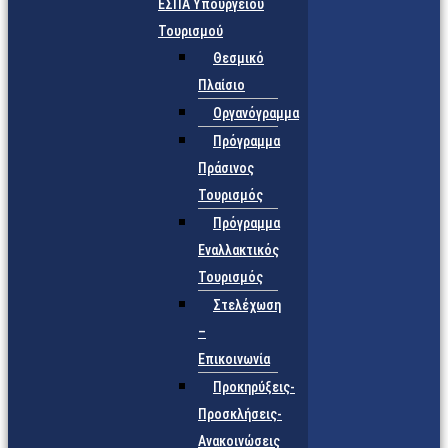
ΕΣΠΑ Υπουργείου
Τουρισμού
Θεσμικό
Πλαίσιο
Οργανόγραμμα
Πρόγραμμα
Πράσινος
Τουρισμός
Πρόγραμμα
Εναλλακτικός
Τουρισμός
Στελέχωση
–
Επικοινωνία
Προκηρύξεις-
Προσκλήσεις-
Ανακοινώσεις