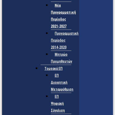
Νέα
Προγραμματική
Περίοδος
2021-2027
Προγραμματική
Περίοδος
2014-2020
Μητρώο
Προμηθευτών
Τομεακά ΕΠ
ΕΠ
Διοικητική
Μεταρρύθμιση
ΕΠ
Ψηφιακή
Σύγκλιση