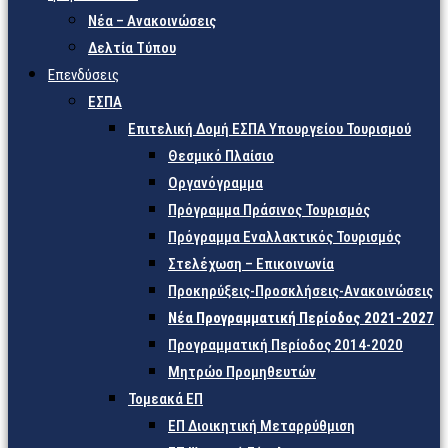
Νέα – Ανακοινώσεις
Δελτία Τύπου
Επενδύσεις
ΕΣΠΑ
Επιτελική Δομή ΕΣΠΑ Υπουργείου Τουρισμού
Θεσμικό Πλαίσιο
Οργανόγραμμα
Πρόγραμμα Πράσινος Τουρισμός
Πρόγραμμα Εναλλακτικός Τουρισμός
Στελέχωση – Επικοινωνία
Προκηρύξεις-Προσκλήσεις-Ανακοινώσεις
Νέα Προγραμματική Περίοδος 2021-2027
Προγραμματική Περίοδος 2014-2020
Μητρώο Προμηθευτών
Τομεακά ΕΠ
ΕΠ Διοικητική Μεταρρύθμιση