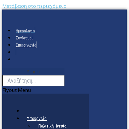
Μετάβαση στο περιεχόμενο
Ημερολόγιο
Σύνδεσμοι
Επικοινωνία
Search
Flyout Menu
Υπουργείο
Πολιτική Ηγεσία