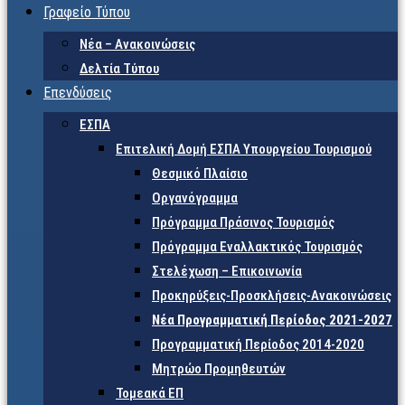
Γραφείο Τύπου
Νέα – Ανακοινώσεις
Δελτία Τύπου
Επενδύσεις
ΕΣΠΑ
Επιτελική Δομή ΕΣΠΑ Υπουργείου Τουρισμού
Θεσμικό Πλαίσιο
Οργανόγραμμα
Πρόγραμμα Πράσινος Τουρισμός
Πρόγραμμα Εναλλακτικός Τουρισμός
Στελέχωση – Επικοινωνία
Προκηρύξεις-Προσκλήσεις-Ανακοινώσεις
Νέα Προγραμματική Περίοδος 2021-2027
Προγραμματική Περίοδος 2014-2020
Μητρώο Προμηθευτών
Τομεακά ΕΠ