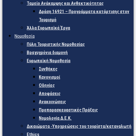
Ταμείο Ανάκαμψης και Ανθεκτικότητας
Δράση 16921 – Προγράμματα κατάρτισης στον
Τουρισμό
Άλλα Ευρωπαϊκά Έργα
Νομοθεσία
Πύλη Τουριστικής Νομοθεσίας
Βραχυχρόνια διαμονή
Ευρωπαϊκή Νομοθεσία
Συνθήκες
Κανονισμοί
Οδηγίες
Αποφάσεις
Ανακοινώσεις
Προπαρασκευαστικές Πράξεις
Νομολογία Δ.Ε.Κ.
Δικαιώματα -Υποχρεώσεις του τουρίστα/καταναλωτή
Ethics