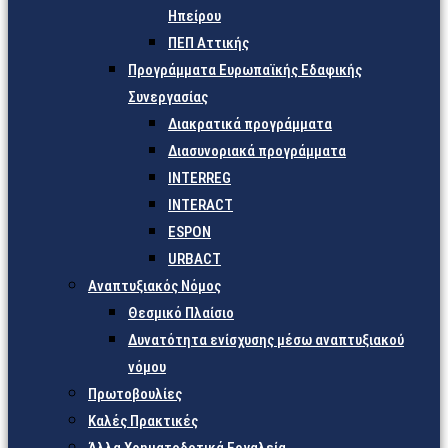
Ηπείρου
ΠΕΠ Αττικής
Προγράμματα Ευρωπαϊκής Εδαφικής
Συνεργασίας
Διακρατικά προγράμματα
Διασυνοριακά προγράμματα
INTERREG
INTERACT
ESPON
URBACT
Αναπτυξιακός Νόμος
Θεσμικό Πλαίσιο
Δυνατότητα ενίσχυσης μέσω αναπτυξιακού
νόμου
Πρωτοβουλίες
Καλές Πρακτικές