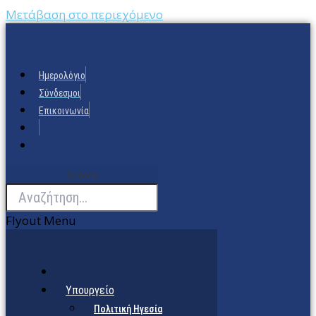
Μετάβαση στο περιεχόμενο
Ημερολόγιο
Σύνδεσμοι
Επικοινωνία
Search
Flyout Menu
Υπουργείο
Πολιτική Ηγεσία