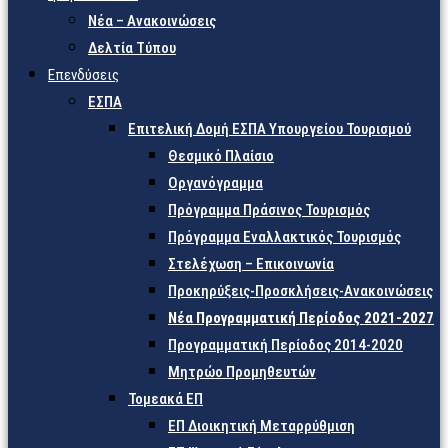
Νέα – Ανακοινώσεις
Δελτία Τύπου
Επενδύσεις
ΕΣΠΑ
Επιτελική Δομή ΕΣΠΑ Υπουργείου Τουρισμού
Θεσμικό Πλαίσιο
Οργανόγραμμα
Πρόγραμμα Πράσινος Τουρισμός
Πρόγραμμα Εναλλακτικός Τουρισμός
Στελέχωση – Επικοινωνία
Προκηρύξεις-Προσκλήσεις-Ανακοινώσεις
Νέα Προγραμματική Περίοδος 2021-2027
Προγραμματική Περίοδος 2014-2020
Μητρώο Προμηθευτών
Τομεακά ΕΠ
ΕΠ Διοικητική Μεταρρύθμιση