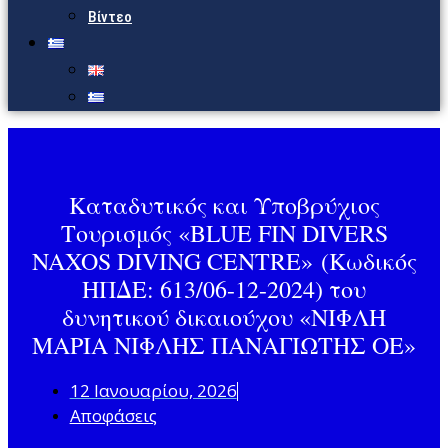
Βίντεο
Καταδυτικός και Υποβρύχιος
Τουρισμός «BLUE FIN DIVERS
NAXOS DIVING CENTRE» (Κωδικός
ΗΠΔΕ: 613/06-12-2024) του
δυνητικού δικαιούχου «ΝΙΦΛΗ
ΜΑΡΙΑ ΝΙΦΛΗΣ ΠΑΝΑΓΙΩΤΗΣ ΟΕ»
12 Ιανουαρίου, 2026
Αποφάσεις