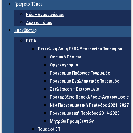
Γραφείο Τύπου
Νέα – Ανακοινώσεις
Δελτία Τύπου
Επενδύσεις
ΕΣΠΑ
Επιτελική Δομή ΕΣΠΑ Υπουργείου Τουρισμού
Θεσμικό Πλαίσιο
Οργανόγραμμα
Πρόγραμμα Πράσινος Τουρισμός
Πρόγραμμα Εναλλακτικός Τουρισμός
Στελέχωση – Επικοινωνία
Προκηρύξεις-Προσκλήσεις-Ανακοινώσεις
Νέα Προγραμματική Περίοδος 2021-2027
Προγραμματική Περίοδος 2014-2020
Μητρώο Προμηθευτών
Τομεακά ΕΠ