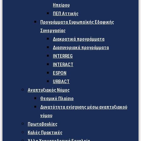
Ηπείρου
ΠΕΠ Αττικής
Προγράμματα Ευρωπαϊκής Εδαφικής
Συνεργασίας
Διακρατικά προγράμματα
Διασυνοριακά προγράμματα
INTERREG
INTERACT
ESPON
URBACT
Αναπτυξιακός Νόμος
Θεσμικό Πλαίσιο
Δυνατότητα ενίσχυσης μέσω αναπτυξιακού
νόμου
Πρωτοβουλίες
Καλές Πρακτικές