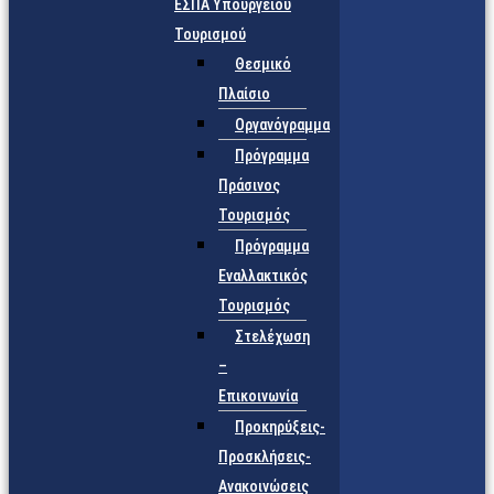
ΕΣΠΑ Υπουργείου
Τουρισμού
Θεσμικό
Πλαίσιο
Οργανόγραμμα
Πρόγραμμα
Πράσινος
Τουρισμός
Πρόγραμμα
Εναλλακτικός
Τουρισμός
Στελέχωση
–
Επικοινωνία
Προκηρύξεις-
Προσκλήσεις-
Ανακοινώσεις