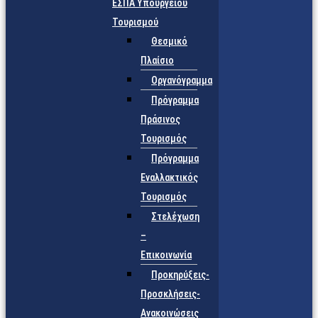
ΕΣΠΑ Υπουργείου
Τουρισμού
Θεσμικό
Πλαίσιο
Οργανόγραμμα
Πρόγραμμα
Πράσινος
Τουρισμός
Πρόγραμμα
Εναλλακτικός
Τουρισμός
Στελέχωση
–
Επικοινωνία
Προκηρύξεις-
Προσκλήσεις-
Ανακοινώσεις