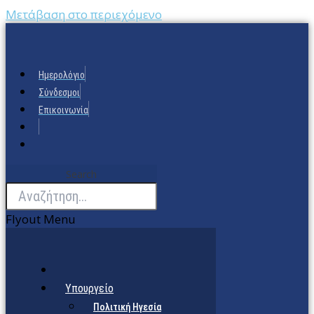
Μετάβαση στο περιεχόμενο
Ημερολόγιο
Σύνδεσμοι
Επικοινωνία
Search
Flyout Menu
Υπουργείο
Πολιτική Ηγεσία