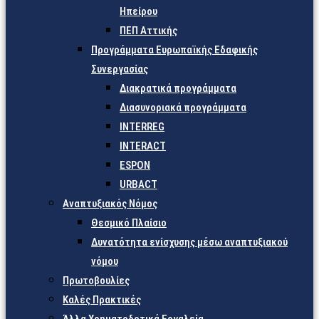
Ηπείρου
ΠΕΠ Αττικής
Προγράμματα Ευρωπαϊκής Εδαφικής
Συνεργασίας
Διακρατικά προγράμματα
Διασυνοριακά προγράμματα
INTERREG
INTERACT
ESPON
URBACT
Αναπτυξιακός Νόμος
Θεσμικό Πλαίσιο
Δυνατότητα ενίσχυσης μέσω αναπτυξιακού
νόμου
Πρωτοβουλίες
Καλές Πρακτικές