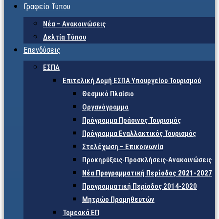
Γραφείο Τύπου
Νέα – Ανακοινώσεις
Δελτία Τύπου
Επενδύσεις
ΕΣΠΑ
Επιτελική Δομή ΕΣΠΑ Υπουργείου Τουρισμού
Θεσμικό Πλαίσιο
Οργανόγραμμα
Πρόγραμμα Πράσινος Τουρισμός
Πρόγραμμα Εναλλακτικός Τουρισμός
Στελέχωση – Επικοινωνία
Προκηρύξεις-Προσκλήσεις-Ανακοινώσεις
Νέα Προγραμματική Περίοδος 2021-2027
Προγραμματική Περίοδος 2014-2020
Μητρώο Προμηθευτών
Τομεακά ΕΠ