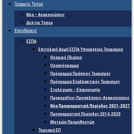
Γραφείο Τύπου
Νέα – Ανακοινώσεις
Δελτία Τύπου
Επενδύσεις
ΕΣΠΑ
Επιτελική Δομή ΕΣΠΑ Υπουργείου Τουρισμού
Θεσμικό Πλαίσιο
Οργανόγραμμα
Πρόγραμμα Πράσινος Τουρισμός
Πρόγραμμα Εναλλακτικός Τουρισμός
Στελέχωση – Επικοινωνία
Προκηρύξεις-Προσκλήσεις-Ανακοινώσεις
Νέα Προγραμματική Περίοδος 2021-2027
Προγραμματική Περίοδος 2014-2020
Μητρώο Προμηθευτών
Τομεακά ΕΠ