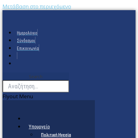
Μετάβαση στο περιεχόμενο
Ημερολόγιο
Σύνδεσμοι
Επικοινωνία
Search
Flyout Menu
Υπουργείο
Πολιτική Ηγεσία