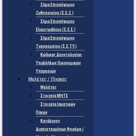
Σήμα Επισκέψιμου
Ζυθοποιείου (Σ.Ε.Ζ.)
Σήμα Επισκέψιμου
Ελαιοτριβείου (Σ.Ε.Ε.)
Σήμα Επισκέψιμου
Τυροκομείου (Σ.Ε.TY.)
Κώδικας Δεοντολογίας
Υπαλλήλων Οικονομικών
Υπηρεσιών
Μελέτες / Πίνακες
Μελέτες
Στοιχεία ΜΗΤΕ
Στοιχεία Ιαματικών
Πηγών
Κατάλογος
Διαπιστευμένων Φορέων /