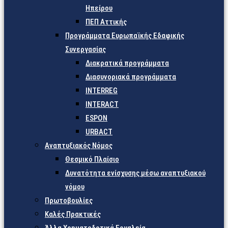
Ηπείρου
ΠΕΠ Αττικής
Προγράμματα Ευρωπαϊκής Εδαφικής
Συνεργασίας
Διακρατικά προγράμματα
Διασυνοριακά προγράμματα
INTERREG
INTERACT
ESPON
URBACT
Αναπτυξιακός Νόμος
Θεσμικό Πλαίσιο
Δυνατότητα ενίσχυσης μέσω αναπτυξιακού
νόμου
Πρωτοβουλίες
Καλές Πρακτικές