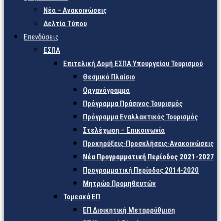
Νέα – Ανακοινώσεις
Δελτία Τύπου
Επενδύσεις
ΕΣΠΑ
Επιτελική Δομή ΕΣΠΑ Υπουργείου Τουρισμού
Θεσμικό Πλαίσιο
Οργανόγραμμα
Πρόγραμμα Πράσινος Τουρισμός
Πρόγραμμα Εναλλακτικός Τουρισμός
Στελέχωση – Επικοινωνία
Προκηρύξεις-Προσκλήσεις-Ανακοινώσεις
Νέα Προγραμματική Περίοδος 2021-2027
Προγραμματική Περίοδος 2014-2020
Μητρώο Προμηθευτών
Τομεακά ΕΠ
ΕΠ Διοικητική Μεταρρύθμιση