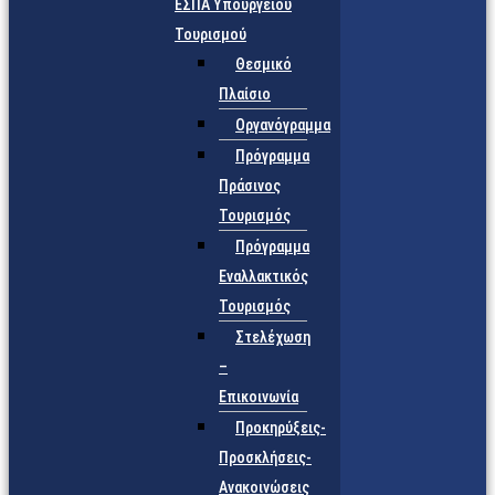
ΕΣΠΑ Υπουργείου
Τουρισμού
Θεσμικό
Πλαίσιο
Οργανόγραμμα
Πρόγραμμα
Πράσινος
Τουρισμός
Πρόγραμμα
Εναλλακτικός
Τουρισμός
Στελέχωση
–
Επικοινωνία
Προκηρύξεις-
Προσκλήσεις-
Ανακοινώσεις