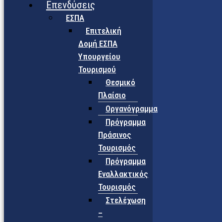
Επενδύσεις
ΕΣΠΑ
Επιτελική
Δομή ΕΣΠΑ
Υπουργείου
Τουρισμού
Θεσμικό
Πλαίσιο
Οργανόγραμμα
Πρόγραμμα
Πράσινος
Τουρισμός
Πρόγραμμα
Εναλλακτικός
Τουρισμός
Στελέχωση
–