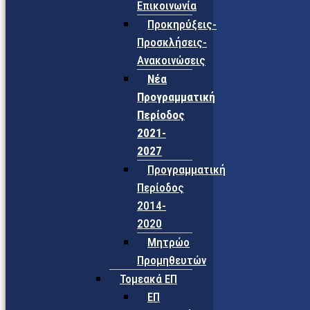
Επικοινωνία
Προκηρύξεις-
Προσκλήσεις-
Ανακοινώσεις
Νέα
Προγραμματική
Περίοδος
2021-
2027
Προγραμματική
Περίοδος
2014-
2020
Μητρώο
Προμηθευτών
Τομεακά ΕΠ
ΕΠ