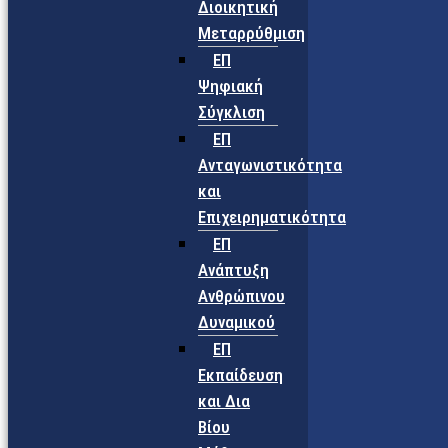
Διοικητική
Μεταρρύθμιση
ΕΠ
Ψηφιακή
Σύγκλιση
ΕΠ
Ανταγωνιστικότητα
και
Επιχειρηματικότητα
ΕΠ
Ανάπτυξη
Ανθρώπινου
Δυναμικού
ΕΠ
Εκπαίδευση
και Δια
Βίου