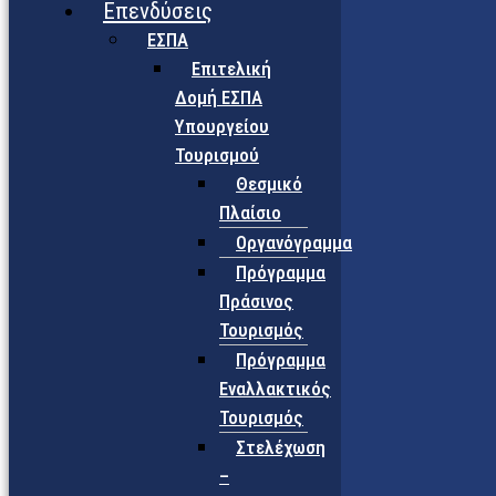
Επενδύσεις
ΕΣΠΑ
Επιτελική
Δομή ΕΣΠΑ
Υπουργείου
Τουρισμού
Θεσμικό
Πλαίσιο
Οργανόγραμμα
Πρόγραμμα
Πράσινος
Τουρισμός
Πρόγραμμα
Εναλλακτικός
Τουρισμός
Στελέχωση
–