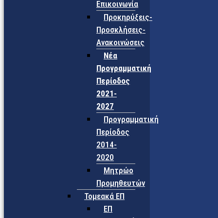
Επικοινωνία
Προκηρύξεις-
Προσκλήσεις-
Ανακοινώσεις
Νέα
Προγραμματική
Περίοδος
2021-
2027
Προγραμματική
Περίοδος
2014-
2020
Μητρώο
Προμηθευτών
Τομεακά ΕΠ
ΕΠ