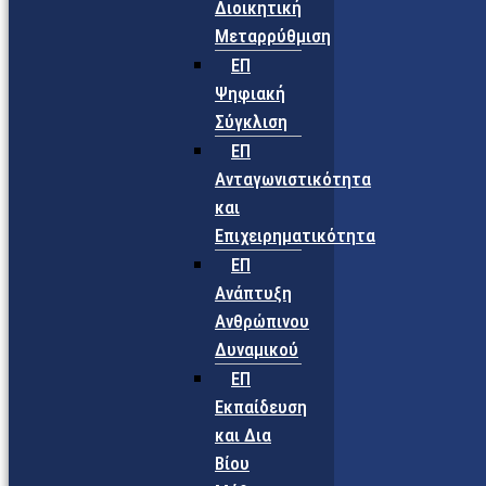
Διοικητική
Μεταρρύθμιση
ΕΠ
Ψηφιακή
Σύγκλιση
ΕΠ
Ανταγωνιστικότητα
και
Επιχειρηματικότητα
ΕΠ
Ανάπτυξη
Ανθρώπινου
Δυναμικού
ΕΠ
Εκπαίδευση
και Δια
Βίου