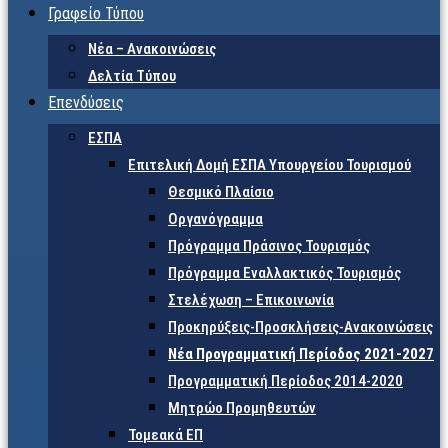
Γραφείο Τύπου
Νέα – Ανακοινώσεις
Δελτία Τύπου
Επενδύσεις
ΕΣΠΑ
Επιτελική Δομή ΕΣΠΑ Υπουργείου Τουρισμού
Θεσμικό Πλαίσιο
Οργανόγραμμα
Πρόγραμμα Πράσινος Τουρισμός
Πρόγραμμα Εναλλακτικός Τουρισμός
Στελέχωση – Επικοινωνία
Προκηρύξεις-Προσκλήσεις-Ανακοινώσεις
Νέα Προγραμματική Περίοδος 2021-2027
Προγραμματική Περίοδος 2014-2020
Μητρώο Προμηθευτών
Τομεακά ΕΠ