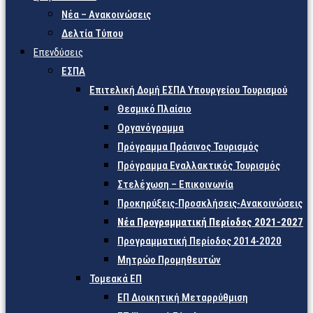
Νέα – Ανακοινώσεις
Δελτία Τύπου
Επενδύσεις
ΕΣΠΑ
Επιτελική Δομή ΕΣΠΑ Υπουργείου Τουρισμού
Θεσμικό Πλαίσιο
Οργανόγραμμα
Πρόγραμμα Πράσινος Τουρισμός
Πρόγραμμα Εναλλακτικός Τουρισμός
Στελέχωση – Επικοινωνία
Προκηρύξεις-Προσκλήσεις-Ανακοινώσεις
Νέα Προγραμματική Περίοδος 2021-2027
Προγραμματική Περίοδος 2014-2020
Μητρώο Προμηθευτών
Τομεακά ΕΠ
ΕΠ Διοικητική Μεταρρύθμιση