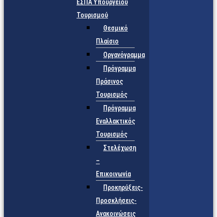
ΕΣΠΑ Υπουργείου
Τουρισμού
Θεσμικό
Πλαίσιο
Οργανόγραμμα
Πρόγραμμα
Πράσινος
Τουρισμός
Πρόγραμμα
Εναλλακτικός
Τουρισμός
Στελέχωση
–
Επικοινωνία
Προκηρύξεις-
Προσκλήσεις-
Ανακοινώσεις