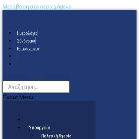
Μετάβαση στο περιεχόμενο
Ημερολόγιο
Σύνδεσμοι
Επικοινωνία
Search
Flyout Menu
Υπουργείο
Πολιτική Ηγεσία