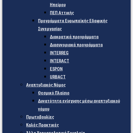
Ηπείρου
ΠΕΠ Αττικής
Προγράμματα Ευρωπαϊκής Εδαφικής
Συνεργασίας
Διακρατικά προγράμματα
Διασυνοριακά προγράμματα
INTERREG
INTERACT
ESPON
URBACT
Αναπτυξιακός Νόμος
Θεσμικό Πλαίσιο
Δυνατότητα ενίσχυσης μέσω αναπτυξιακού
νόμου
Πρωτοβουλίες
Καλές Πρακτικές