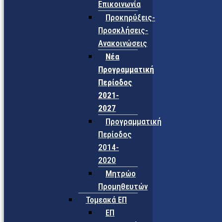
Επικοινωνία
Προκηρύξεις-
Προσκλήσεις-
Ανακοινώσεις
Νέα
Προγραμματική
Περίοδος
2021-
2027
Προγραμματική
Περίοδος
2014-
2020
Μητρώο
Προμηθευτών
Τομεακά ΕΠ
ΕΠ