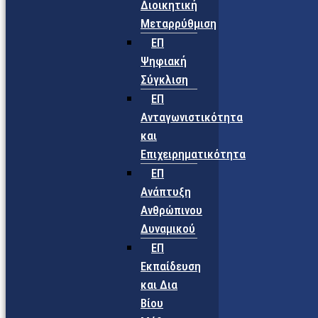
Διοικητική
Μεταρρύθμιση
ΕΠ
Ψηφιακή
Σύγκλιση
ΕΠ
Ανταγωνιστικότητα
και
Επιχειρηματικότητα
ΕΠ
Ανάπτυξη
Ανθρώπινου
Δυναμικού
ΕΠ
Εκπαίδευση
και Δια
Βίου