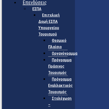
Επενδύσεις
ΕΣΠΑ
Επιτελική
Δομή ΕΣΠΑ
Υπουργείου
Τουρισμού
Θεσμικό
Πλαίσιο
Οργανόγραμμα
Πρόγραμμα
Πράσινος
Τουρισμός
Πρόγραμμα
Εναλλακτικός
Τουρισμός
Στελέχωση
–