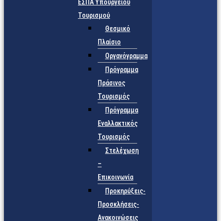
ΕΣΠΑ Υπουργείου
Τουρισμού
Θεσμικό
Πλαίσιο
Οργανόγραμμα
Πρόγραμμα
Πράσινος
Τουρισμός
Πρόγραμμα
Εναλλακτικός
Τουρισμός
Στελέχωση
–
Επικοινωνία
Προκηρύξεις-
Προσκλήσεις-
Ανακοινώσεις