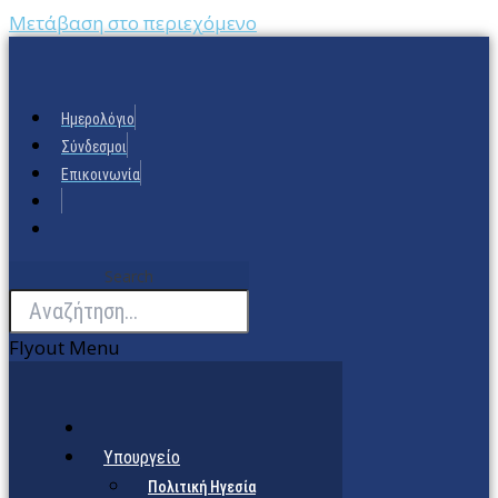
Μετάβαση στο περιεχόμενο
Ημερολόγιο
Σύνδεσμοι
Επικοινωνία
Search
Flyout Menu
Υπουργείο
Πολιτική Ηγεσία