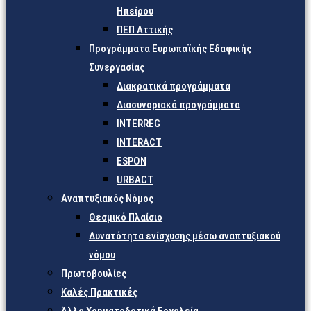
Ηπείρου
ΠΕΠ Αττικής
Προγράμματα Ευρωπαϊκής Εδαφικής
Συνεργασίας
Διακρατικά προγράμματα
Διασυνοριακά προγράμματα
INTERREG
INTERACT
ESPON
URBACT
Αναπτυξιακός Νόμος
Θεσμικό Πλαίσιο
Δυνατότητα ενίσχυσης μέσω αναπτυξιακού
νόμου
Πρωτοβουλίες
Καλές Πρακτικές