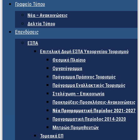
Γραφείο Τύπου
Νέα – Ανακοινώσεις
Δελτία Τύπου
Επενδύσεις
ΕΣΠΑ
Επιτελική Δομή ΕΣΠΑ Υπουργείου Τουρισμού
Θεσμικό Πλαίσιο
Οργανόγραμμα
Πρόγραμμα Πράσινος Τουρισμός
Πρόγραμμα Εναλλακτικός Τουρισμός
Στελέχωση – Επικοινωνία
Προκηρύξεις-Προσκλήσεις-Ανακοινώσεις
Νέα Προγραμματική Περίοδος 2021-2027
Προγραμματική Περίοδος 2014-2020
Μητρώο Προμηθευτών
Τομεακά ΕΠ