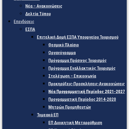
Νέα – Ανακοινώσεις
Δελτία Τύπου
Επενδύσεις
ΕΣΠΑ
Επιτελική Δομή ΕΣΠΑ Υπουργείου Τουρισμού
Θεσμικό Πλαίσιο
Οργανόγραμμα
Πρόγραμμα Πράσινος Τουρισμός
Πρόγραμμα Εναλλακτικός Τουρισμός
Στελέχωση – Επικοινωνία
Προκηρύξεις-Προσκλήσεις-Ανακοινώσεις
Νέα Προγραμματική Περίοδος 2021-2027
Προγραμματική Περίοδος 2014-2020
Μητρώο Προμηθευτών
Τομεακά ΕΠ
ΕΠ Διοικητική Μεταρρύθμιση