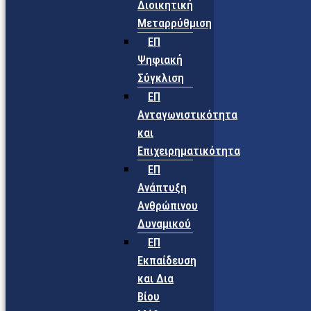
Διοικητική
Μεταρρύθμιση
ΕΠ
Ψηφιακή
Σύγκλιση
ΕΠ
Ανταγωνιστικότητα
και
Επιχειρηματικότητα
ΕΠ
Ανάπτυξη
Ανθρώπινου
Δυναμικού
ΕΠ
Εκπαίδευση
και Δια
Βίου