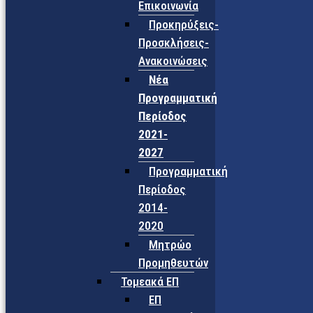
Επικοινωνία
Προκηρύξεις-
Προσκλήσεις-
Ανακοινώσεις
Νέα
Προγραμματική
Περίοδος
2021-
2027
Προγραμματική
Περίοδος
2014-
2020
Μητρώο
Προμηθευτών
Τομεακά ΕΠ
ΕΠ