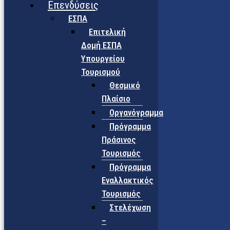
Επενδύσεις
ΕΣΠΑ
Επιτελική
Δομή ΕΣΠΑ
Υπουργείου
Τουρισμού
Θεσμικό
Πλαίσιο
Οργανόγραμμα
Πρόγραμμα
Πράσινος
Τουρισμός
Πρόγραμμα
Εναλλακτικός
Τουρισμός
Στελέχωση
–