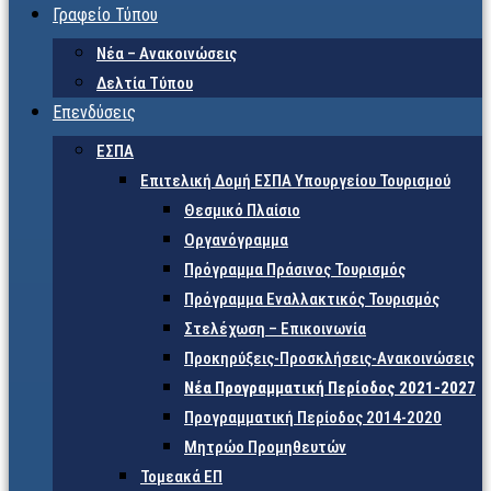
Γραφείο Τύπου
Νέα – Ανακοινώσεις
Δελτία Τύπου
Επενδύσεις
ΕΣΠΑ
Επιτελική Δομή ΕΣΠΑ Υπουργείου Τουρισμού
Θεσμικό Πλαίσιο
Οργανόγραμμα
Πρόγραμμα Πράσινος Τουρισμός
Πρόγραμμα Εναλλακτικός Τουρισμός
Στελέχωση – Επικοινωνία
Προκηρύξεις-Προσκλήσεις-Ανακοινώσεις
Νέα Προγραμματική Περίοδος 2021-2027
Προγραμματική Περίοδος 2014-2020
Μητρώο Προμηθευτών
Τομεακά ΕΠ