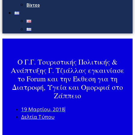
Βίντεο
Ο Γ.Γ. Τουριστικής Πολιτικής &
Ανάπτυξης Γ. Τζιάλλας εγκαινίασε
το Forum και την Έκθεση για τη
Διατροφή, Υγεία και Ομορφιά στο
Ζάππειο
19 Μαρτίου, 2018
Δελτία Τύπου