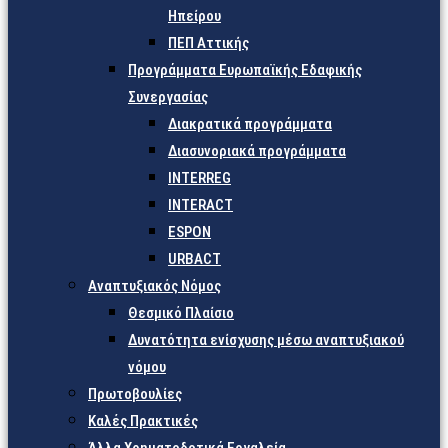
Ηπείρου
ΠΕΠ Αττικής
Προγράμματα Ευρωπαϊκής Εδαφικής
Συνεργασίας
Διακρατικά προγράμματα
Διασυνοριακά προγράμματα
INTERREG
INTERACT
ESPON
URBACT
Αναπτυξιακός Νόμος
Θεσμικό Πλαίσιο
Δυνατότητα ενίσχυσης μέσω αναπτυξιακού
νόμου
Πρωτοβουλίες
Καλές Πρακτικές