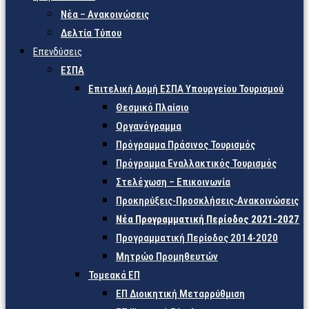
Νέα – Ανακοινώσεις
Δελτία Τύπου
Επενδύσεις
ΕΣΠΑ
Επιτελική Δομή ΕΣΠΑ Υπουργείου Τουρισμού
Θεσμικό Πλαίσιο
Οργανόγραμμα
Πρόγραμμα Πράσινος Τουρισμός
Πρόγραμμα Εναλλακτικός Τουρισμός
Στελέχωση – Επικοινωνία
Προκηρύξεις-Προσκλήσεις-Ανακοινώσεις
Νέα Προγραμματική Περίοδος 2021-2027
Προγραμματική Περίοδος 2014-2020
Μητρώο Προμηθευτών
Τομεακά ΕΠ
ΕΠ Διοικητική Μεταρρύθμιση