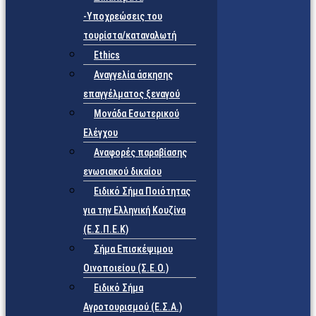
-Υποχρεώσεις του
τουρίστα/καταναλωτή
Ethics
Αναγγελία άσκησης
επαγγέλματος ξεναγού
Μονάδα Εσωτερικού
Ελέγχου
Αναφορές παραβίασης
ενωσιακού δικαίου
Ειδικό Σήμα Ποιότητας
για την Ελληνική Κουζίνα
(Ε.Σ.Π.Ε.Κ)
Σήμα Επισκέψιμου
Οινοποιείου (Σ.Ε.Ο.)
Ειδικό Σήμα
Αγροτουρισμού (Ε.Σ.Α.)