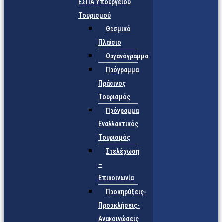
ΕΣΠΑ Υπουργείου
Τουρισμού
Θεσμικό
Πλαίσιο
Οργανόγραμμα
Πρόγραμμα
Πράσινος
Τουρισμός
Πρόγραμμα
Εναλλακτικός
Τουρισμός
Στελέχωση
–
Επικοινωνία
Προκηρύξεις-
Προσκλήσεις-
Ανακοινώσεις