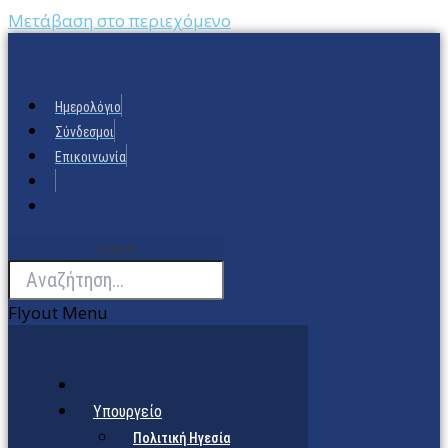
Μετάβαση στο περιεχόμενο
Ημερολόγιο
Σύνδεσμοι
Επικοινωνία
Search
Flyout Menu
Υπουργείο
Πολιτική Ηγεσία