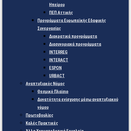
Ηπείρου
ΠΕΠ Αττικής
Προγράμματα Ευρωπαϊκής Εδαφικής
Συνεργασίας
Διακρατικά προγράμματα
Διασυνοριακά προγράμματα
INTERREG
INTERACT
ESPON
URBACT
Αναπτυξιακός Νόμος
Θεσμικό Πλαίσιο
Δυνατότητα ενίσχυσης μέσω αναπτυξιακού
νόμου
Πρωτοβουλίες
Καλές Πρακτικές