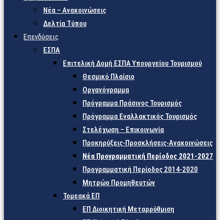
Νέα – Ανακοινώσεις
Δελτία Τύπου
Επενδύσεις
ΕΣΠΑ
Επιτελική Δομή ΕΣΠΑ Υπουργείου Τουρισμού
Θεσμικό Πλαίσιο
Οργανόγραμμα
Πρόγραμμα Πράσινος Τουρισμός
Πρόγραμμα Εναλλακτικός Τουρισμός
Στελέχωση – Επικοινωνία
Προκηρύξεις-Προσκλήσεις-Ανακοινώσεις
Νέα Προγραμματική Περίοδος 2021-2027
Προγραμματική Περίοδος 2014-2020
Μητρώο Προμηθευτών
Τομεακά ΕΠ
ΕΠ Διοικητική Μεταρρύθμιση