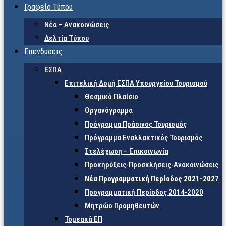
Γραφείο Τύπου
Νέα – Ανακοινώσεις
Δελτία Τύπου
Επενδύσεις
ΕΣΠΑ
Επιτελική Δομή ΕΣΠΑ Υπουργείου Τουρισμού
Θεσμικό Πλαίσιο
Οργανόγραμμα
Πρόγραμμα Πράσινος Τουρισμός
Πρόγραμμα Εναλλακτικός Τουρισμός
Στελέχωση – Επικοινωνία
Προκηρύξεις-Προσκλήσεις-Ανακοινώσεις
Νέα Προγραμματική Περίοδος 2021-2027
Προγραμματική Περίοδος 2014-2020
Μητρώο Προμηθευτών
Τομεακά ΕΠ