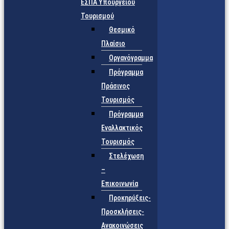
ΕΣΠΑ Υπουργείου
Τουρισμού
Θεσμικό
Πλαίσιο
Οργανόγραμμα
Πρόγραμμα
Πράσινος
Τουρισμός
Πρόγραμμα
Εναλλακτικός
Τουρισμός
Στελέχωση
–
Επικοινωνία
Προκηρύξεις-
Προσκλήσεις-
Ανακοινώσεις