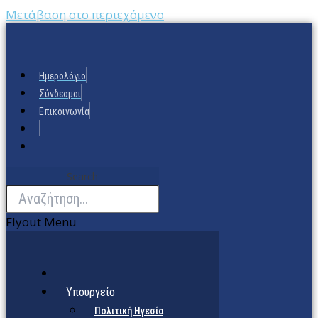
Μετάβαση στο περιεχόμενο
Ημερολόγιο
Σύνδεσμοι
Επικοινωνία
Search
Flyout Menu
Υπουργείο
Πολιτική Ηγεσία