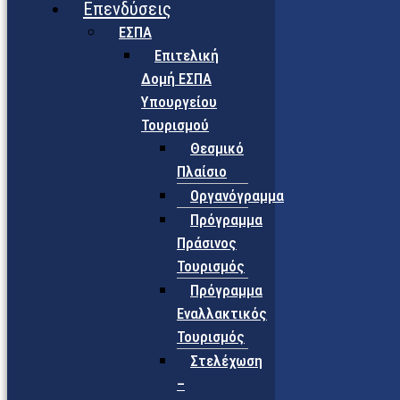
Επενδύσεις
ΕΣΠΑ
Επιτελική
Δομή ΕΣΠΑ
Υπουργείου
Τουρισμού
Θεσμικό
Πλαίσιο
Οργανόγραμμα
Πρόγραμμα
Πράσινος
Τουρισμός
Πρόγραμμα
Εναλλακτικός
Τουρισμός
Στελέχωση
–