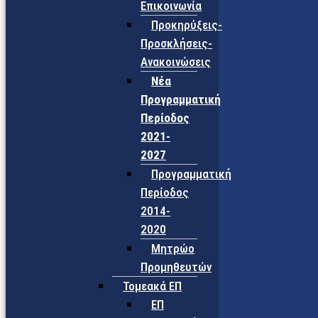
Επικοινωνία
Προκηρύξεις-
Προσκλήσεις-
Ανακοινώσεις
Νέα
Προγραμματική
Περίοδος
2021-
2027
Προγραμματική
Περίοδος
2014-
2020
Μητρώο
Προμηθευτών
Τομεακά ΕΠ
ΕΠ