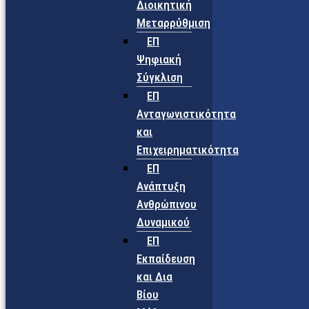
Διοικητική
Μεταρρύθμιση
ΕΠ
Ψηφιακή
Σύγκλιση
ΕΠ
Ανταγωνιστικότητα
και
Επιχειρηματικότητα
ΕΠ
Ανάπτυξη
Ανθρώπινου
Δυναμικού
ΕΠ
Εκπαίδευση
και Δια
Βίου