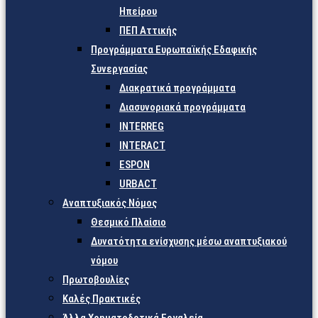
Ηπείρου
ΠΕΠ Αττικής
Προγράμματα Ευρωπαϊκής Εδαφικής
Συνεργασίας
Διακρατικά προγράμματα
Διασυνοριακά προγράμματα
INTERREG
INTERACT
ESPON
URBACT
Αναπτυξιακός Νόμος
Θεσμικό Πλαίσιο
Δυνατότητα ενίσχυσης μέσω αναπτυξιακού
νόμου
Πρωτοβουλίες
Καλές Πρακτικές