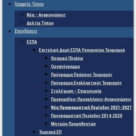
Γραφείο Τύπου
Νέα – Ανακοινώσεις
Δελτία Τύπου
Επενδύσεις
ΕΣΠΑ
Επιτελική Δομή ΕΣΠΑ Υπουργείου Τουρισμού
Θεσμικό Πλαίσιο
Οργανόγραμμα
Πρόγραμμα Πράσινος Τουρισμός
Πρόγραμμα Εναλλακτικός Τουρισμός
Στελέχωση – Επικοινωνία
Προκηρύξεις-Προσκλήσεις-Ανακοινώσεις
Νέα Προγραμματική Περίοδος 2021-2027
Προγραμματική Περίοδος 2014-2020
Μητρώο Προμηθευτών
Τομεακά ΕΠ