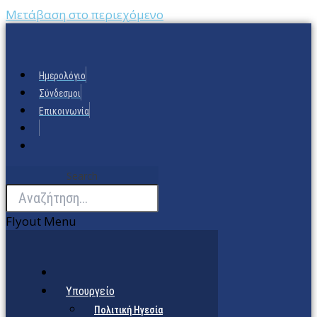
Μετάβαση στο περιεχόμενο
Ημερολόγιο
Σύνδεσμοι
Επικοινωνία
Search
Flyout Menu
Υπουργείο
Πολιτική Ηγεσία