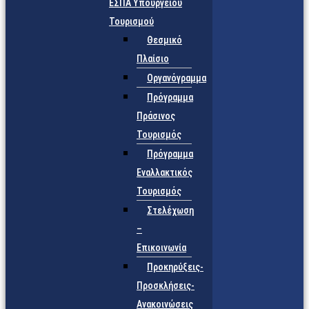
ΕΣΠΑ Υπουργείου
Τουρισμού
Θεσμικό
Πλαίσιο
Οργανόγραμμα
Πρόγραμμα
Πράσινος
Τουρισμός
Πρόγραμμα
Εναλλακτικός
Τουρισμός
Στελέχωση
–
Επικοινωνία
Προκηρύξεις-
Προσκλήσεις-
Ανακοινώσεις