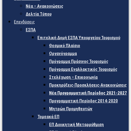
Νέα – Ανακοινώσεις
Δελτία Τύπου
Επενδύσεις
ΕΣΠΑ
Επιτελική Δομή ΕΣΠΑ Υπουργείου Τουρισμού
Θεσμικό Πλαίσιο
Οργανόγραμμα
Πρόγραμμα Πράσινος Τουρισμός
Πρόγραμμα Εναλλακτικός Τουρισμός
Στελέχωση – Επικοινωνία
Προκηρύξεις-Προσκλήσεις-Ανακοινώσεις
Νέα Προγραμματική Περίοδος 2021-2027
Προγραμματική Περίοδος 2014-2020
Μητρώο Προμηθευτών
Τομεακά ΕΠ
ΕΠ Διοικητική Μεταρρύθμιση