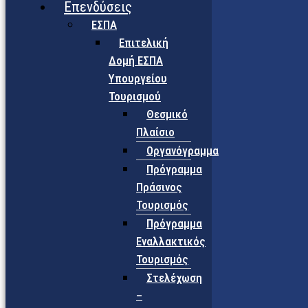
Επενδύσεις
ΕΣΠΑ
Επιτελική
Δομή ΕΣΠΑ
Υπουργείου
Τουρισμού
Θεσμικό
Πλαίσιο
Οργανόγραμμα
Πρόγραμμα
Πράσινος
Τουρισμός
Πρόγραμμα
Εναλλακτικός
Τουρισμός
Στελέχωση
–