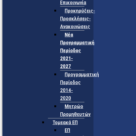
Επικοινωνία
Προκηρύξεις-
Προσκλήσεις-
Ανακοινώσεις
Νέα
Προγραμματική
Περίοδος
2021-
2027
Προγραμματική
Περίοδος
2014-
2020
Μητρώο
Προμηθευτών
Τομεακά ΕΠ
ΕΠ