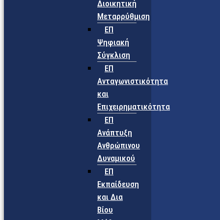
Διοικητική
Μεταρρύθμιση
ΕΠ
Ψηφιακή
Σύγκλιση
ΕΠ
Ανταγωνιστικότητα
και
Επιχειρηματικότητα
ΕΠ
Ανάπτυξη
Ανθρώπινου
Δυναμικού
ΕΠ
Εκπαίδευση
και Δια
Βίου