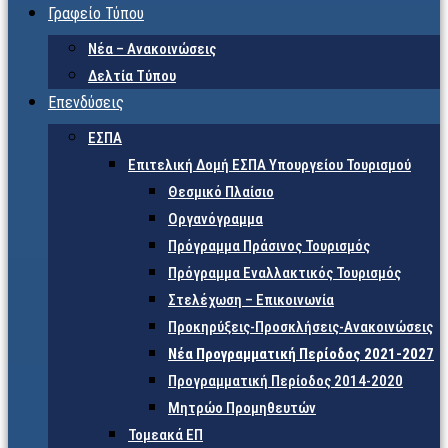
Γραφείο Τύπου
Νέα – Ανακοινώσεις
Δελτία Τύπου
Επενδύσεις
ΕΣΠΑ
Επιτελική Δομή ΕΣΠΑ Υπουργείου Τουρισμού
Θεσμικό Πλαίσιο
Οργανόγραμμα
Πρόγραμμα Πράσινος Τουρισμός
Πρόγραμμα Εναλλακτικός Τουρισμός
Στελέχωση – Επικοινωνία
Προκηρύξεις-Προσκλήσεις-Ανακοινώσεις
Νέα Προγραμματική Περίοδος 2021-2027
Προγραμματική Περίοδος 2014-2020
Μητρώο Προμηθευτών
Τομεακά ΕΠ