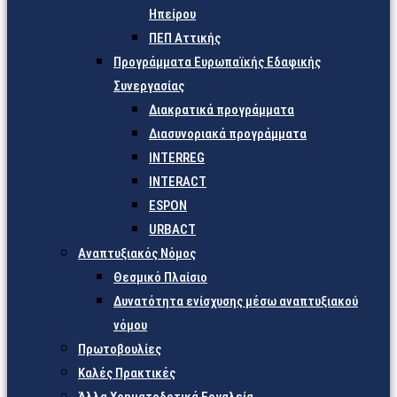
Ηπείρου
ΠΕΠ Αττικής
Προγράμματα Ευρωπαϊκής Εδαφικής
Συνεργασίας
Διακρατικά προγράμματα
Διασυνοριακά προγράμματα
INTERREG
INTERACT
ESPON
URBACT
Αναπτυξιακός Νόμος
Θεσμικό Πλαίσιο
Δυνατότητα ενίσχυσης μέσω αναπτυξιακού
νόμου
Πρωτοβουλίες
Καλές Πρακτικές