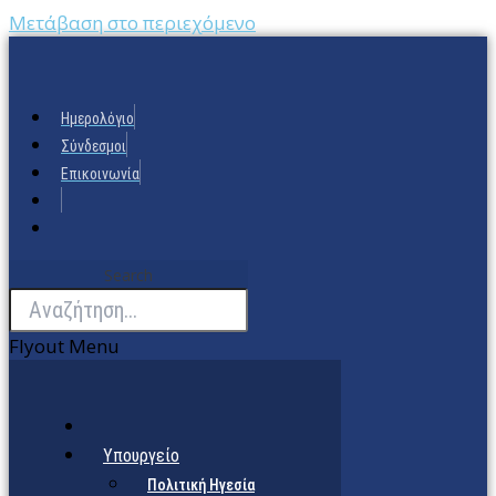
Μετάβαση στο περιεχόμενο
Ημερολόγιο
Σύνδεσμοι
Επικοινωνία
Search
Flyout Menu
Υπουργείο
Πολιτική Ηγεσία