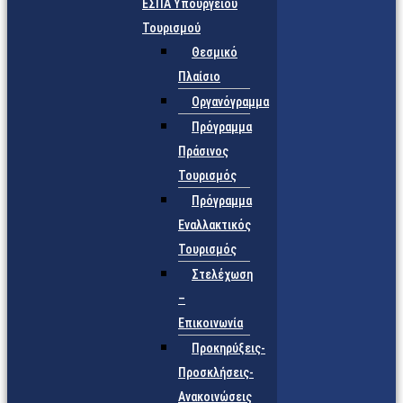
ΕΣΠΑ Υπουργείου
Τουρισμού
Θεσμικό
Πλαίσιο
Οργανόγραμμα
Πρόγραμμα
Πράσινος
Τουρισμός
Πρόγραμμα
Εναλλακτικός
Τουρισμός
Στελέχωση
–
Επικοινωνία
Προκηρύξεις-
Προσκλήσεις-
Ανακοινώσεις