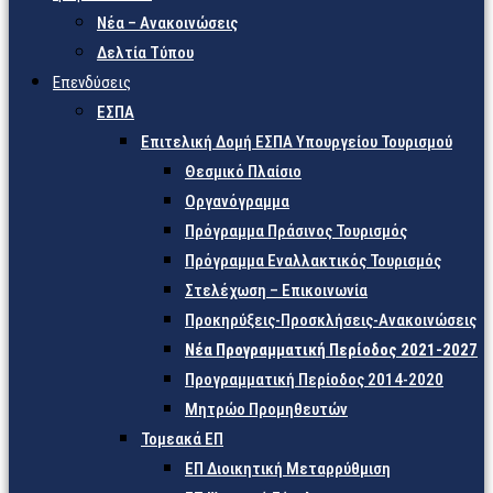
Νέα – Ανακοινώσεις
Δελτία Τύπου
Επενδύσεις
ΕΣΠΑ
Επιτελική Δομή ΕΣΠΑ Υπουργείου Τουρισμού
Θεσμικό Πλαίσιο
Οργανόγραμμα
Πρόγραμμα Πράσινος Τουρισμός
Πρόγραμμα Εναλλακτικός Τουρισμός
Στελέχωση – Επικοινωνία
Προκηρύξεις-Προσκλήσεις-Ανακοινώσεις
Νέα Προγραμματική Περίοδος 2021-2027
Προγραμματική Περίοδος 2014-2020
Μητρώο Προμηθευτών
Τομεακά ΕΠ
ΕΠ Διοικητική Μεταρρύθμιση