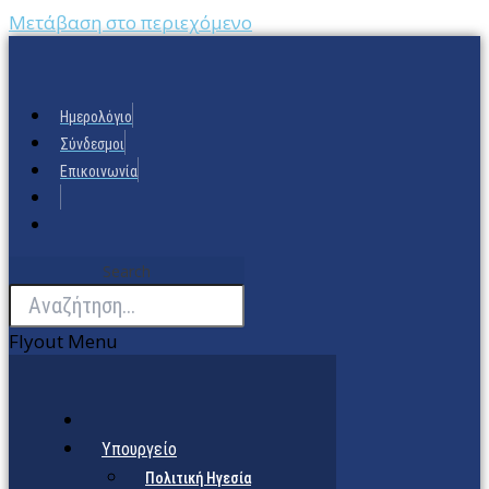
Μετάβαση στο περιεχόμενο
Ημερολόγιο
Σύνδεσμοι
Επικοινωνία
Search
Flyout Menu
Υπουργείο
Πολιτική Ηγεσία