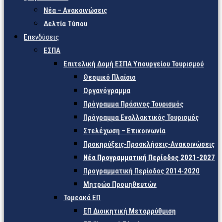
Νέα – Ανακοινώσεις
Δελτία Τύπου
Επενδύσεις
ΕΣΠΑ
Επιτελική Δομή ΕΣΠΑ Υπουργείου Τουρισμού
Θεσμικό Πλαίσιο
Οργανόγραμμα
Πρόγραμμα Πράσινος Τουρισμός
Πρόγραμμα Εναλλακτικός Τουρισμός
Στελέχωση – Επικοινωνία
Προκηρύξεις-Προσκλήσεις-Ανακοινώσεις
Νέα Προγραμματική Περίοδος 2021-2027
Προγραμματική Περίοδος 2014-2020
Μητρώο Προμηθευτών
Τομεακά ΕΠ
ΕΠ Διοικητική Μεταρρύθμιση