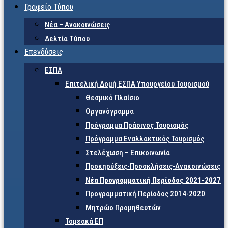
Γραφείο Τύπου
Νέα – Ανακοινώσεις
Δελτία Τύπου
Επενδύσεις
ΕΣΠΑ
Επιτελική Δομή ΕΣΠΑ Υπουργείου Τουρισμού
Θεσμικό Πλαίσιο
Οργανόγραμμα
Πρόγραμμα Πράσινος Τουρισμός
Πρόγραμμα Εναλλακτικός Τουρισμός
Στελέχωση – Επικοινωνία
Προκηρύξεις-Προσκλήσεις-Ανακοινώσεις
Νέα Προγραμματική Περίοδος 2021-2027
Προγραμματική Περίοδος 2014-2020
Μητρώο Προμηθευτών
Τομεακά ΕΠ