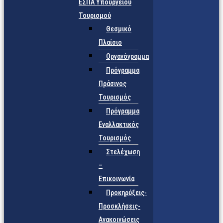
ΕΣΠΑ Υπουργείου
Τουρισμού
Θεσμικό
Πλαίσιο
Οργανόγραμμα
Πρόγραμμα
Πράσινος
Τουρισμός
Πρόγραμμα
Εναλλακτικός
Τουρισμός
Στελέχωση
–
Επικοινωνία
Προκηρύξεις-
Προσκλήσεις-
Ανακοινώσεις