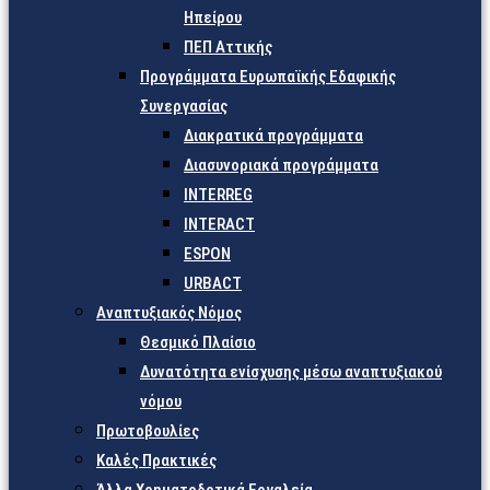
Ηπείρου
ΠΕΠ Αττικής
Προγράμματα Ευρωπαϊκής Εδαφικής
Συνεργασίας
Διακρατικά προγράμματα
Διασυνοριακά προγράμματα
INTERREG
INTERACT
ESPON
URBACT
Αναπτυξιακός Νόμος
Θεσμικό Πλαίσιο
Δυνατότητα ενίσχυσης μέσω αναπτυξιακού
νόμου
Πρωτοβουλίες
Καλές Πρακτικές