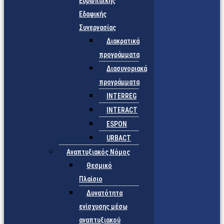
Ευρωπαϊκής
Εδαφικής
Συνεργασίας
Διακρατικά
προγράμματα
Διασυνοριακά
προγράμματα
INTERREG
INTERACT
ESPON
URBACT
Αναπτυξιακός Νόμος
Θεσμικό
Πλαίσιο
Δυνατότητα
ενίσχυσης μέσω
αναπτυξιακού