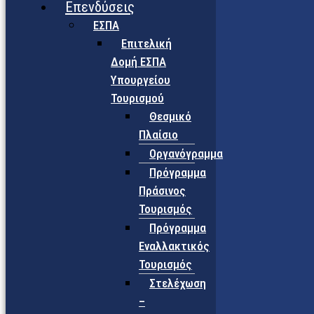
Επενδύσεις
ΕΣΠΑ
Επιτελική
Δομή ΕΣΠΑ
Υπουργείου
Τουρισμού
Θεσμικό
Πλαίσιο
Οργανόγραμμα
Πρόγραμμα
Πράσινος
Τουρισμός
Πρόγραμμα
Εναλλακτικός
Τουρισμός
Στελέχωση
–