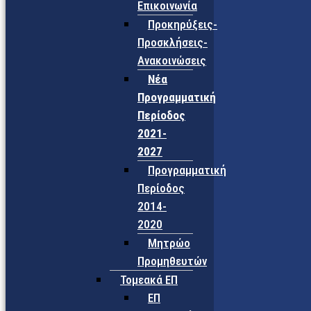
Επικοινωνία
Προκηρύξεις-
Προσκλήσεις-
Ανακοινώσεις
Νέα
Προγραμματική
Περίοδος
2021-
2027
Προγραμματική
Περίοδος
2014-
2020
Μητρώο
Προμηθευτών
Τομεακά ΕΠ
ΕΠ