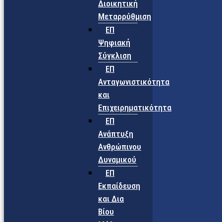
Διοικητική
Μεταρρύθμιση
ΕΠ
Ψηφιακή
Σύγκλιση
ΕΠ
Ανταγωνιστικότητα
και
Επιχειρηματικότητα
ΕΠ
Ανάπτυξη
Ανθρώπινου
Δυναμικού
ΕΠ
Εκπαίδευση
και Δια
Βίου