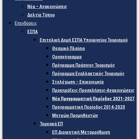
Νέα – Ανακοινώσεις
Δελτία Τύπου
Επενδύσεις
ΕΣΠΑ
Επιτελική Δομή ΕΣΠΑ Υπουργείου Τουρισμού
Θεσμικό Πλαίσιο
Οργανόγραμμα
Πρόγραμμα Πράσινος Τουρισμός
Πρόγραμμα Εναλλακτικός Τουρισμός
Στελέχωση – Επικοινωνία
Προκηρύξεις-Προσκλήσεις-Ανακοινώσεις
Νέα Προγραμματική Περίοδος 2021-2027
Προγραμματική Περίοδος 2014-2020
Μητρώο Προμηθευτών
Τομεακά ΕΠ
ΕΠ Διοικητική Μεταρρύθμιση