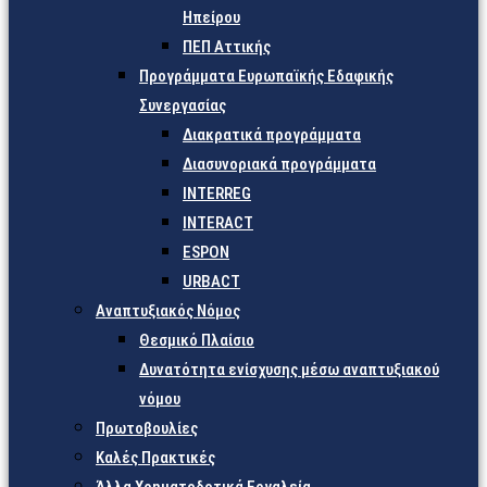
Ηπείρου
ΠΕΠ Αττικής
Προγράμματα Ευρωπαϊκής Εδαφικής
Συνεργασίας
Διακρατικά προγράμματα
Διασυνοριακά προγράμματα
INTERREG
INTERACT
ESPON
URBACT
Αναπτυξιακός Νόμος
Θεσμικό Πλαίσιο
Δυνατότητα ενίσχυσης μέσω αναπτυξιακού
νόμου
Πρωτοβουλίες
Καλές Πρακτικές