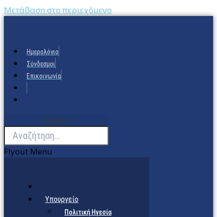
Μετάβαση στο περιεχόμενο
Ημερολόγιο
Σύνδεσμοι
Επικοινωνία
Search
Flyout Menu
Υπουργείο
Πολιτική Ηγεσία