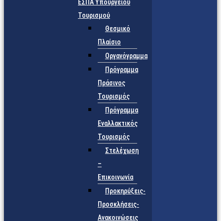
ΕΣΠΑ Υπουργείου
Τουρισμού
Θεσμικό
Πλαίσιο
Οργανόγραμμα
Πρόγραμμα
Πράσινος
Τουρισμός
Πρόγραμμα
Εναλλακτικός
Τουρισμός
Στελέχωση
–
Επικοινωνία
Προκηρύξεις-
Προσκλήσεις-
Ανακοινώσεις