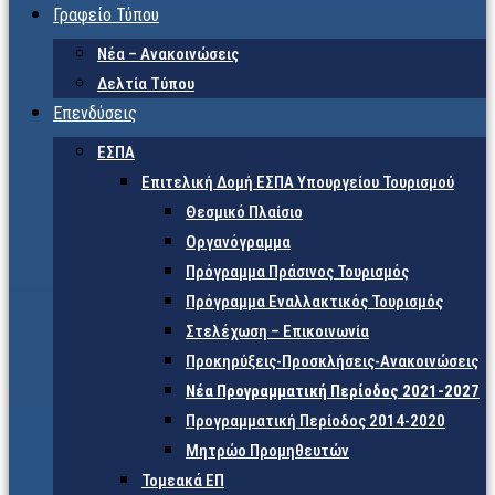
Γραφείο Τύπου
Νέα – Ανακοινώσεις
Δελτία Τύπου
Επενδύσεις
ΕΣΠΑ
Επιτελική Δομή ΕΣΠΑ Υπουργείου Τουρισμού
Θεσμικό Πλαίσιο
Οργανόγραμμα
Πρόγραμμα Πράσινος Τουρισμός
Πρόγραμμα Εναλλακτικός Τουρισμός
Στελέχωση – Επικοινωνία
Προκηρύξεις-Προσκλήσεις-Ανακοινώσεις
Νέα Προγραμματική Περίοδος 2021-2027
Προγραμματική Περίοδος 2014-2020
Μητρώο Προμηθευτών
Τομεακά ΕΠ